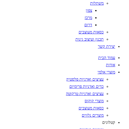
משתלות
צפון
מרכז
דרום
כסאות מעוצבים
תכנון ועיצוב גינות
יצירת קשר
עמוד הבית
אודות
מוצרי אלמי
עציצים ואדניות פלסטיק
כדים ואדניות פרימיום
עציצים ואדניות טרקוטה
מוצרי קוקוס
כסאות מעוצבים
מוצרים נלווים
קטלוגים