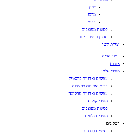
צפון
מרכז
דרום
כסאות מעוצבים
תכנון ועיצוב גינות
יצירת קשר
עמוד הבית
אודות
מוצרי אלמי
עציצים ואדניות פלסטיק
כדים ואדניות פרימיום
עציצים ואדניות טרקוטה
מוצרי קוקוס
כסאות מעוצבים
מוצרים נלווים
קטלוגים
עציצים ואדניות