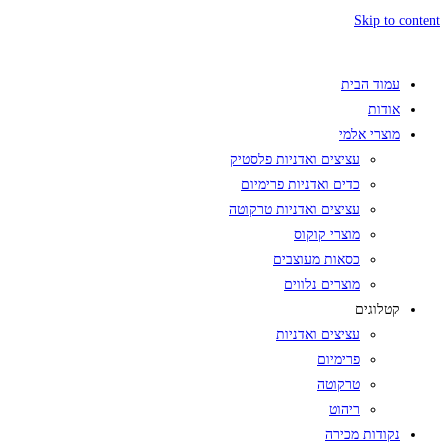
Skip to content
עמוד הבית
אודות
מוצרי אלמי
עציצים ואדניות פלסטיק
כדים ואדניות פרימיום
עציצים ואדניות טרקוטה
מוצרי קוקוס
כסאות מעוצבים
מוצרים נלווים
קטלוגים
עציצים ואדניות
פרימיום
טרקוטה
ריהוט
נקודות מכירה