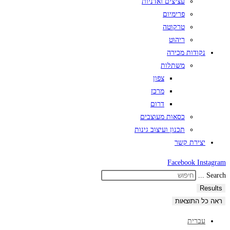
עציצים ואדניות
פרימיום
טרקוטה
ריהוט
נקודות מכירה
משתלות
צפון
מרכז
דרום
כסאות מעוצבים
תכנון ועיצוב גינות
יצירת קשר
Facebook
Instagram
Search ...
Results
ראה כל התוצאות
עברית