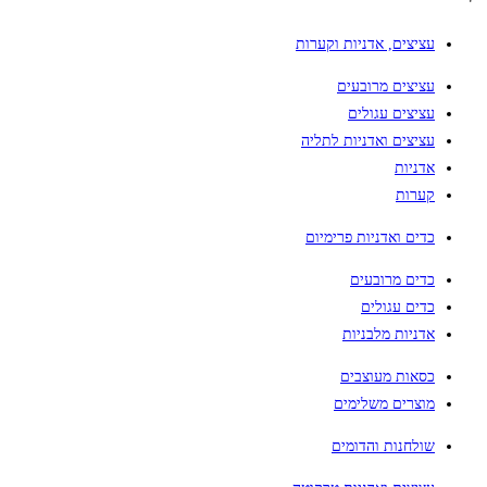
עציצים, אדניות וקערות
עציצים מרובעים
עציצים עגולים
עציצים ואדניות לתליה
אדניות
קערות
כדים ואדניות פרימיום
כדים מרובעים
כדים עגולים
אדניות מלבניות
כסאות מעוצבים
מוצרים משלימים
שולחנות והדומים