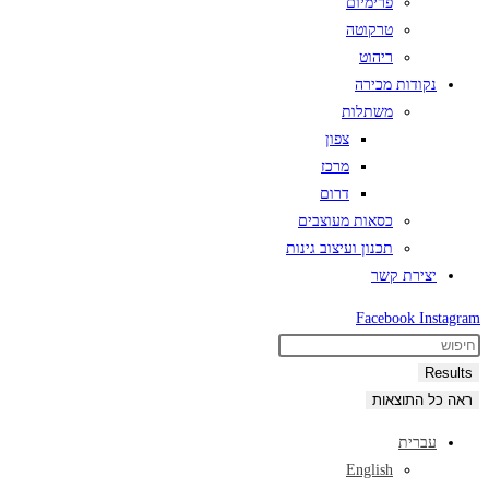
פרימיום
טרקוטה
ריהוט
נקודות מכירה
משתלות
צפון
מרכז
דרום
כסאות מעוצבים
תכנון ועיצוב גינות
יצירת קשר
Facebook
Instagram
Search
...
Results
ראה כל התוצאות
עברית
English