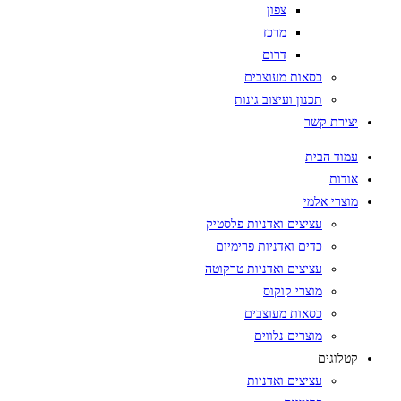
צפון
מרכז
דרום
כסאות מעוצבים
תכנון ועיצוב גינות
יצירת קשר
עמוד הבית
אודות
מוצרי אלמי
עציצים ואדניות פלסטיק
כדים ואדניות פרימיום
עציצים ואדניות טרקוטה
מוצרי קוקוס
כסאות מעוצבים
מוצרים נלווים
קטלוגים
עציצים ואדניות