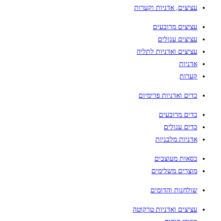
עציצים, אדניות וקערות
עציצים מרובעים
עציצים עגולים
עציצים ואדניות לתליה
אדניות
קערות
כדים ואדניות פרימיום
כדים מרובעים
כדים עגולים
אדניות מלבניות
כסאות מעוצבים
מוצרים משלימים
שולחנות והדומים
עציצים ואדניות טרקוטה