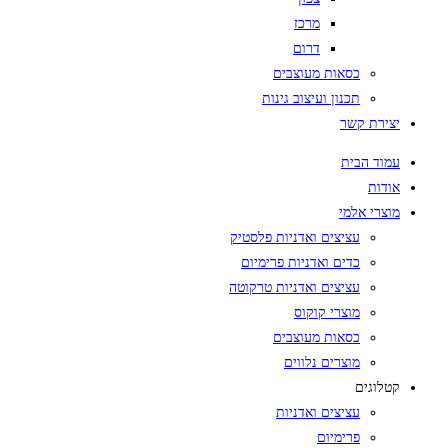
מרכז
דרום
כסאות מעוצבים
תכנון ועיצוב גינות
יצירת קשר
עמוד הבית
אודות
מוצרי אלמי
עציצים ואדניות פלסטיק
כדים ואדניות פרימיום
עציצים ואדניות טרקוטה
מוצרי קוקוס
כסאות מעוצבים
מוצרים נלווים
קטלוגים
עציצים ואדניות
פרימיום