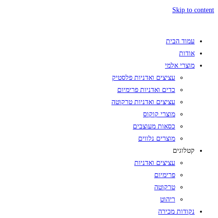
Skip to content
עמוד הבית
אודות
מוצרי אלמי
עציצים ואדניות פלסטיק
כדים ואדניות פרימיום
עציצים ואדניות טרקוטה
מוצרי קוקוס
כסאות מעוצבים
מוצרים נלווים
קטלוגים
עציצים ואדניות
פרימיום
טרקוטה
ריהוט
נקודות מכירה