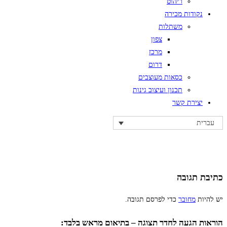
ריהוט
נקודות מכירה
משתלות
צפון
מרכז
דרום
כסאות מעוצבים
תכנון ועיצוב גינות
יצירת קשר
עברית
כתיבת תגובה
יש להיות
מחובר
כדי לפרסם תגובה.
הוראות הגעה לחדר תצוגה – בתיאום מראש בלבד: