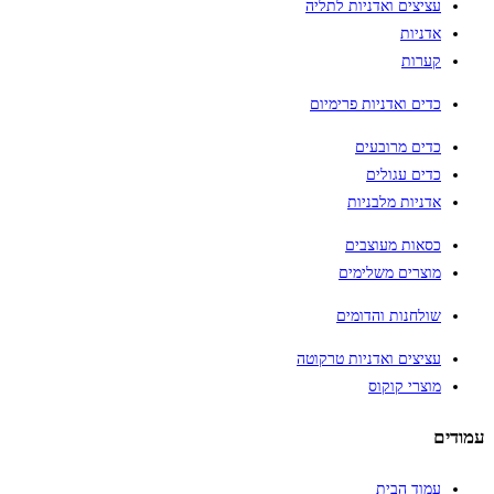
עציצים ואדניות לתליה
אדניות
קערות
כדים ואדניות פרימיום
כדים מרובעים
כדים עגולים
אדניות מלבניות
כסאות מעוצבים
מוצרים משלימים
שולחנות והדומים
עציצים ואדניות טרקוטה
מוצרי קוקוס
עמודים
עמוד הבית