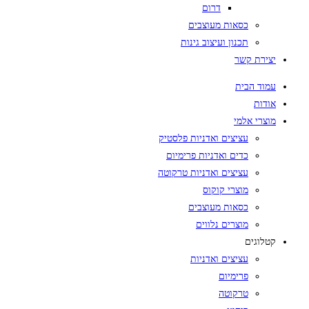
דרום
כסאות מעוצבים
תכנון ועיצוב גינות
יצירת קשר
עמוד הבית
אודות
מוצרי אלמי
עציצים ואדניות פלסטיק
כדים ואדניות פרימיום
עציצים ואדניות טרקוטה
מוצרי קוקוס
כסאות מעוצבים
מוצרים נלווים
קטלוגים
עציצים ואדניות
פרימיום
טרקוטה