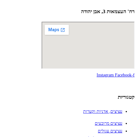
רח' העצמאות 3, אבן יהודה
Instagram
Facebook-f
קטגוריות
עציצים, אדניות וקערות
עציצים מרובעים
עציצים עגולים