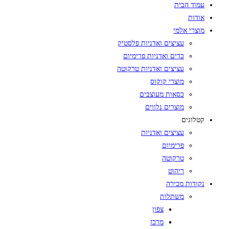
עמוד הבית
אודות
מוצרי אלמי
עציצים ואדניות פלסטיק
כדים ואדניות פרימיום
עציצים ואדניות טרקוטה
מוצרי קוקוס
כסאות מעוצבים
מוצרים נלווים
קטלוגים
עציצים ואדניות
פרימיום
טרקוטה
ריהוט
נקודות מכירה
משתלות
צפון
מרכז