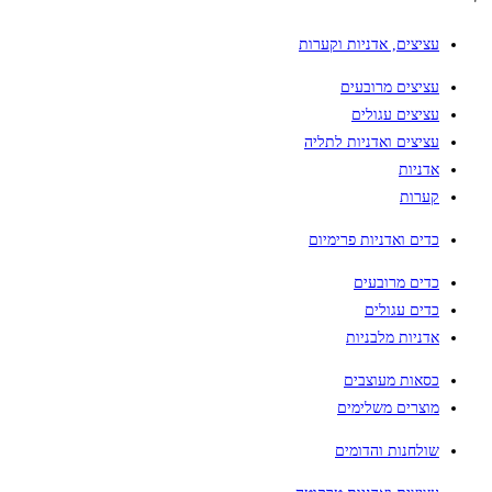
עציצים, אדניות וקערות
עציצים מרובעים
עציצים עגולים
עציצים ואדניות לתליה
אדניות
קערות
כדים ואדניות פרימיום
כדים מרובעים
כדים עגולים
אדניות מלבניות
כסאות מעוצבים
מוצרים משלימים
שולחנות והדומים