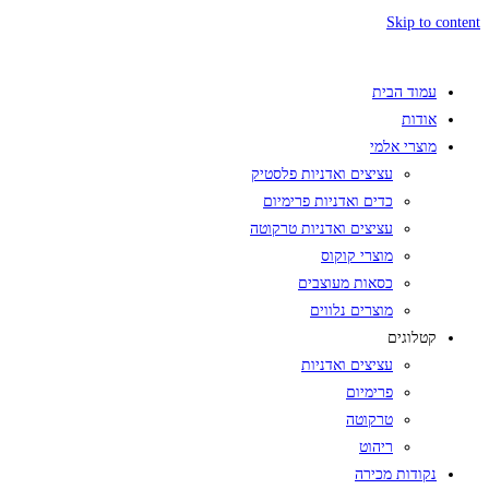
Skip to content
עמוד הבית
אודות
מוצרי אלמי
עציצים ואדניות פלסטיק
כדים ואדניות פרימיום
עציצים ואדניות טרקוטה
מוצרי קוקוס
כסאות מעוצבים
מוצרים נלווים
קטלוגים
עציצים ואדניות
פרימיום
טרקוטה
ריהוט
נקודות מכירה