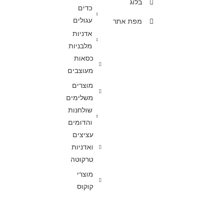
בלוג
כדים
עגולים
מפת אתר
אדניות
מלבניות
כסאות
מעוצבים
מוצרים
משלימים
שולחנות
והדומים
עציצים
ואדניות
טרקוטה
מוצרי
קוקוס