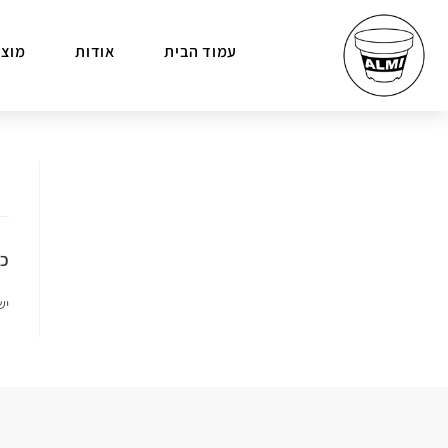
עמוד הבית
אודות
מוצר
כת
יש