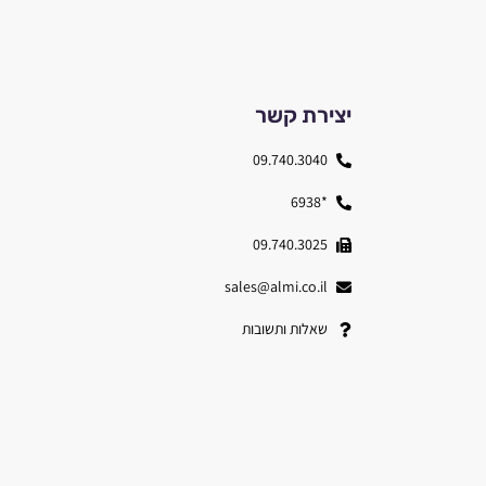
יצירת קשר
09.740.3040
*6938
09.740.3025
sales@almi.co.il
שאלות ותשובות