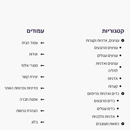
קטגוריות
עמודים
עציצים, אדניות וקערות
עמוד הבית
עציצים מרובעים
אודות
עציצים עגולים
עציצים ואדניות
מוצרי אלמי
לתליה
יצירת קשר
אדניות
קערות
מדיניות ופרטיות האתר
כדים ואדניות פרימיום
אמנת חברה
כדים מרובעים
כדים עגולים
הצהרת נגישות
אדניות מלבניות
בלוג
כסאות מעוצבים