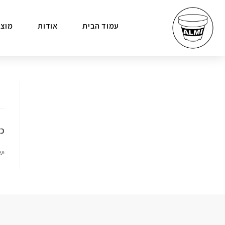
עמוד הבית
אודות
מוצר
כת
יש