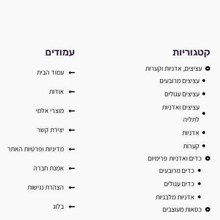
קטגוריות
עמודים
עציצים, אדניות וקערות
עמוד הבית
עציצים מרובעים
אודות
עציצים עגולים
עציצים ואדניות
מוצרי אלמי
לתליה
יצירת קשר
אדניות
קערות
מדיניות ופרטיות האתר
כדים ואדניות פרימיום
אמנת חברה
כדים מרובעים
כדים עגולים
הצהרת נגישות
אדניות מלבניות
בלוג
כסאות מעוצבים