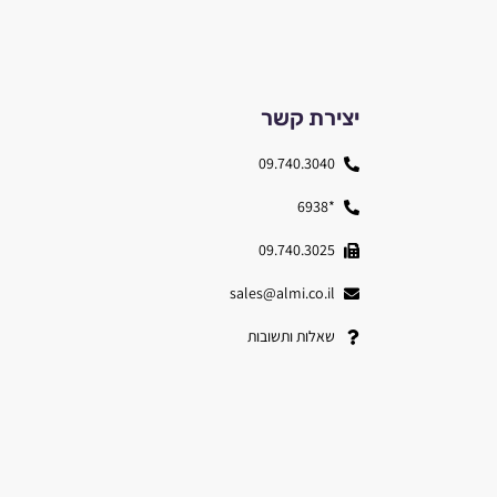
יצירת קשר
09.740.3040
*6938
09.740.3025
sales@almi.co.il
שאלות ותשובות