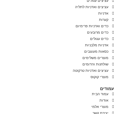
עציצים עגולים
עציצים ואדניות לתליה
אדניות
קערות
כדים ואדניות פרימיום
כדים מרובעים
כדים עגולים
אדניות מלבניות
כסאות מעוצבים
מוצרים משלימים
שולחנות והדומים
עציצים ואדניות טרקוטה
מוצרי קוקוס
עמודים
עמוד הבית
אודות
מוצרי אלמי
יצירת קשר