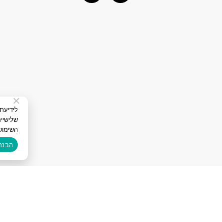
שלישיי
השימוש
הבנת
בנייה:
איל פור פרסום בגוגל