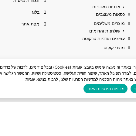
הצהרת נגישות
אדניות מלבניות
בלוג
כסאות מעוצבים
מוצרים משלימים
מפת אתר
שולחנות והדומים
עציצים ואדניות טרקוטה
מוצרי קוקוס
לידיעתך: באתר זה נעשה שימוש בקבצי עוגיות (Cookies) ובכלים דומים, לרבות של צדדים
ם, לצורך תפעול האתר, שיפור חוויית הגלישה, סטטיסטיקה ושיווק. ההמשך הגלישה או
 באתר מהווה הסכמה למדיניות הפרטיות שלנו, לרבות בנושא עוגיות
י
מדיניות ופרטיות האתר
כל הזכויות שמורות לאלמי פלסטיק בע"מ