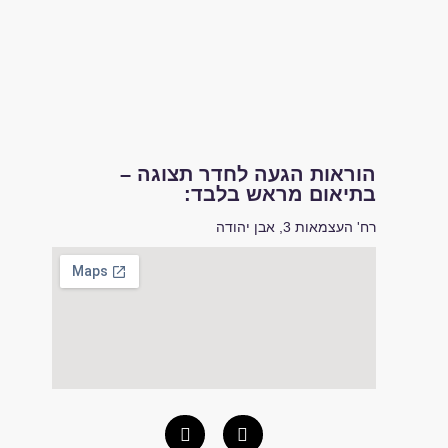
הוראות הגעה לחדר תצוגה –
בתיאום מראש בלבד:
רח' העצמאות 3, אבן יהודה