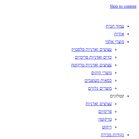
Skip to content
עמוד הבית
אודות
מוצרי אלמי
עציצים ואדניות פלסטיק
כדים ואדניות פרימיום
עציצים ואדניות טרקוטה
מוצרי קוקוס
כסאות מעוצבים
מוצרים נלווים
קטלוגים
עציצים ואדניות
פרימיום
טרקוטה
ריהוט
נקודות מכירה