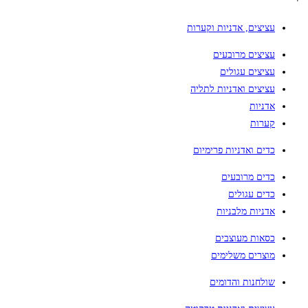
עציצים, אדניות וקערות
עציצים מרובעים
עציצים עגולים
עציצים ואדניות לתליה
אדניות
קערות
כדים ואדניות פרימיום
כדים מרובעים
כדים עגולים
אדניות מלבניות
כסאות מעוצבים
מוצרים משלימים
שולחנות והדומים