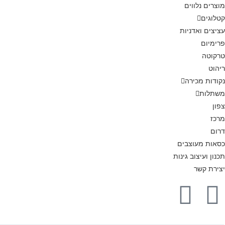
מוצרים נלווים
קטלוגים
עציצים ואדניות
פרימיום
טרקוטה
ריהוט
נקודות מכירה
משתלות
צפון
מרכז
דרום
כסאות מעוצבים
תכנון ועיצוב גינות
יצירת קשר