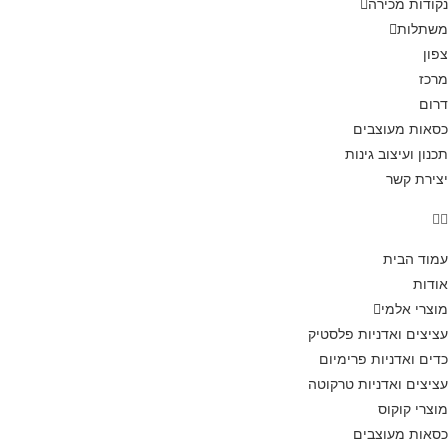
נקודות מכירה
משתלות
צפון
מרכז
דרום
כסאות מעוצבים
תכנון ועיצוב גינות
יצירת קשר
עמוד הבית
אודות
מוצרי אלמי
עציצים ואדניות פלסטיק
כדים ואדניות פרימיום
עציצים ואדניות טרקוטה
מוצרי קוקוס
כסאות מעוצבים