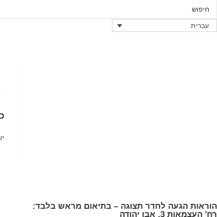
עברית
כ
יש
הוראות הגעה לחדר תצוגה – בתיאום מראש בלבד:
רח' העצמאות 3, אבן יהודה