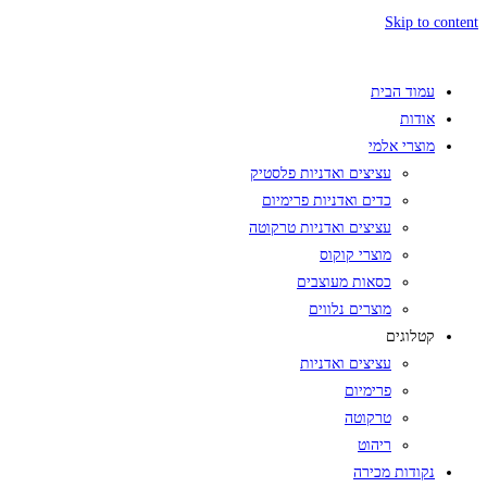
Skip to content
עמוד הבית
אודות
מוצרי אלמי
עציצים ואדניות פלסטיק
כדים ואדניות פרימיום
עציצים ואדניות טרקוטה
מוצרי קוקוס
כסאות מעוצבים
מוצרים נלווים
קטלוגים
עציצים ואדניות
פרימיום
טרקוטה
ריהוט
נקודות מכירה