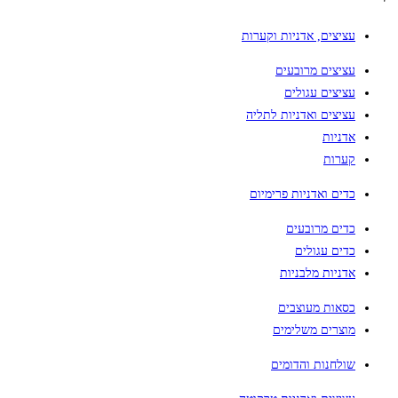
עציצים, אדניות וקערות
עציצים מרובעים
עציצים עגולים
עציצים ואדניות לתליה
אדניות
קערות
כדים ואדניות פרימיום
כדים מרובעים
כדים עגולים
אדניות מלבניות
כסאות מעוצבים
מוצרים משלימים
שולחנות והדומים