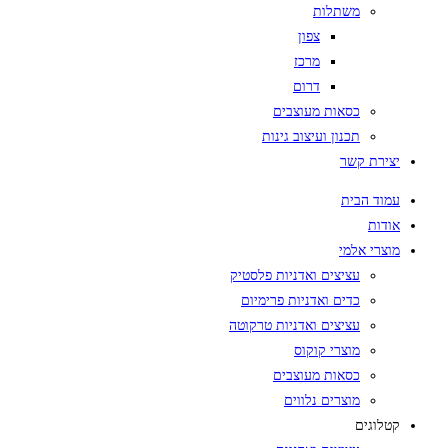
משתלות
צפון
מרכז
דרום
כסאות מעוצבים
תכנון ועיצוב גינות
יצירת קשר
עמוד הבית
אודות
מוצרי אלמי
עציצים ואדניות פלסטיק
כדים ואדניות פרימיום
עציצים ואדניות טרקוטה
מוצרי קוקוס
כסאות מעוצבים
מוצרים נלווים
קטלוגים