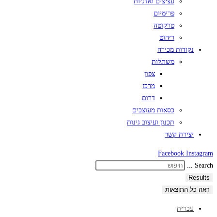
עציצים ואדניות
פרימיום
טרקוטה
ריהוט
נקודות מכירה
משתלות
צפון
מרכז
דרום
כסאות מעוצבים
תכנון ועיצוב גינות
יצירת קשר
Facebook
Instagram
Search ...
Results
ראה כל התוצאות
עברית