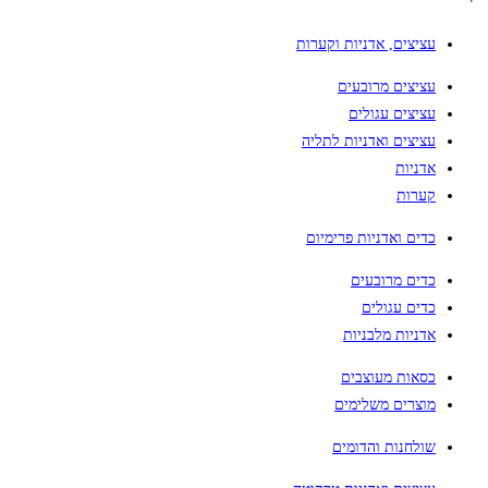
עציצים, אדניות וקערות
עציצים מרובעים
עציצים עגולים
עציצים ואדניות לתליה
אדניות
קערות
כדים ואדניות פרימיום
כדים מרובעים
כדים עגולים
אדניות מלבניות
כסאות מעוצבים
מוצרים משלימים
שולחנות והדומים