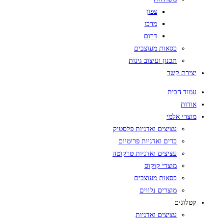
צפון
מרכז
דרום
כסאות מעוצבים
תכנון ועיצוב גינות
יצירת קשר
עמוד הבית
אודות
מוצרי אלמי
עציצים ואדניות פלסטיק
כדים ואדניות פרימיום
עציצים ואדניות טרקוטה
מוצרי קוקוס
כסאות מעוצבים
מוצרים נלווים
קטלוגים
עציצים ואדניות