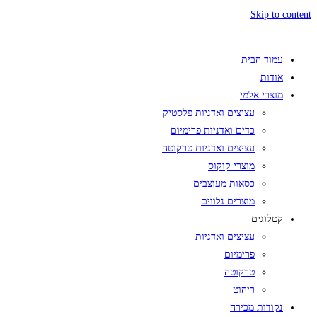
Skip to content
עמוד הבית
אודות
מוצרי אלמי
עציצים ואדניות פלסטיק
כדים ואדניות פרימיום
עציצים ואדניות טרקוטה
מוצרי קוקוס
כסאות מעוצבים
מוצרים נלווים
קטלוגים
עציצים ואדניות
פרימיום
טרקוטה
ריהוט
נקודות מכירה