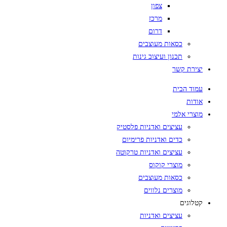
צפון
מרכז
דרום
כסאות מעוצבים
תכנון ועיצוב גינות
יצירת קשר
עמוד הבית
אודות
מוצרי אלמי
עציצים ואדניות פלסטיק
כדים ואדניות פרימיום
עציצים ואדניות טרקוטה
מוצרי קוקוס
כסאות מעוצבים
מוצרים נלווים
קטלוגים
עציצים ואדניות