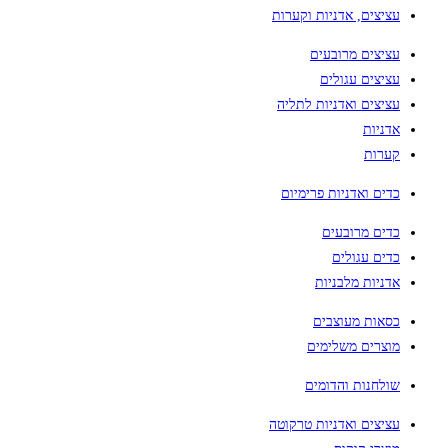
עציצים, אדניות וקערות
עציצים מרובעים
עציצים עגולים
עציצים ואדניות לתליה
אדניות
קערות
כדים ואדניות פרימיום
כדים מרובעים
כדים עגולים
אדניות מלבניות
כסאות מעוצבים
מוצרים משלימים
שולחנות והדומים
עציצים ואדניות טרקוטה