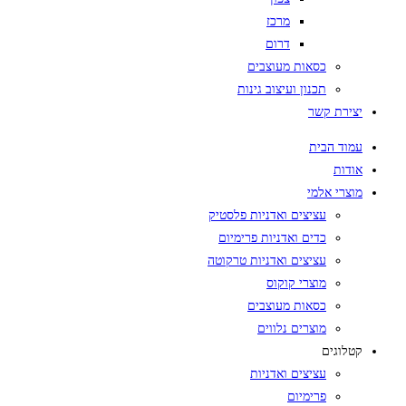
מרכז
דרום
כסאות מעוצבים
תכנון ועיצוב גינות
יצירת קשר
עמוד הבית
אודות
מוצרי אלמי
עציצים ואדניות פלסטיק
כדים ואדניות פרימיום
עציצים ואדניות טרקוטה
מוצרי קוקוס
כסאות מעוצבים
מוצרים נלווים
קטלוגים
עציצים ואדניות
פרימיום