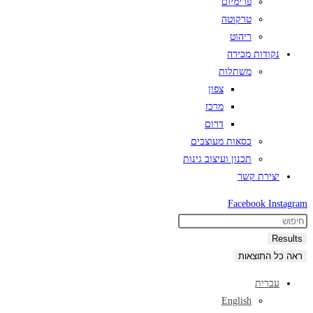
פרימיום
טרקוטה
ריהוט
נקודות מכירה
משתלות
צפון
מרכז
דרום
כסאות מעוצבים
תכנון ועיצוב גינות
יצירת קשר
Facebook
Instagram
Search
...
Results
ראה כל התוצאות
עברית
English