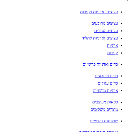
עציצים, אדניות וקערות
עציצים מרובעים
עציצים עגולים
עציצים ואדניות לתליה
אדניות
קערות
כדים ואדניות פרימיום
כדים מרובעים
כדים עגולים
אדניות מלבניות
כסאות מעוצבים
מוצרים משלימים
שולחנות והדומים