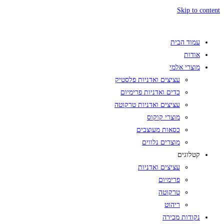
Skip to content
עמוד הבית
אודות
מוצרי אלמי
עציצים ואדניות פלסטיק
כדים ואדניות פרימיום
עציצים ואדניות טרקוטה
מוצרי קוקוס
כסאות מעוצבים
מוצרים נלווים
קטלוגים
עציצים ואדניות
פרימיום
טרקוטה
ריהוט
נקודות מכירה