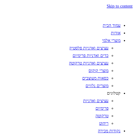
Skip to content
עמוד הבית
אודות
מוצרי אלמי
עציצים ואדניות פלסטיק
כדים ואדניות פרימיום
עציצים ואדניות טרקוטה
מוצרי קוקוס
כסאות מעוצבים
מוצרים נלווים
קטלוגים
עציצים ואדניות
פרימיום
טרקוטה
ריהוט
נקודות מכירה