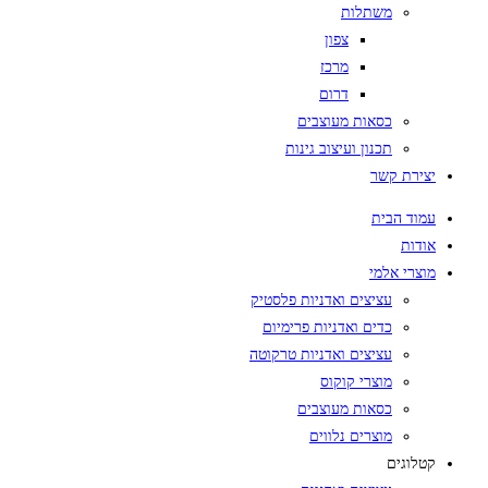
משתלות
צפון
מרכז
דרום
כסאות מעוצבים
תכנון ועיצוב גינות
יצירת קשר
עמוד הבית
אודות
מוצרי אלמי
עציצים ואדניות פלסטיק
כדים ואדניות פרימיום
עציצים ואדניות טרקוטה
מוצרי קוקוס
כסאות מעוצבים
מוצרים נלווים
קטלוגים