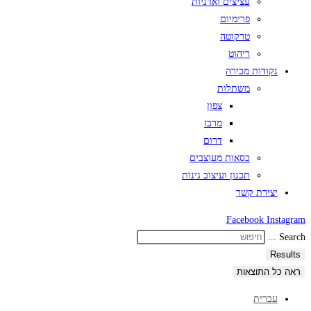
עציצים ואדניות
פרימיום
טרקוטה
ריהוט
נקודות מכירה
משתלות
צפון
מרכז
דרום
כסאות מעוצבים
תכנון ועיצוב גינות
יצירת קשר
Facebook
Instagram
Search ...
Results
ראה כל התוצאות
עברית