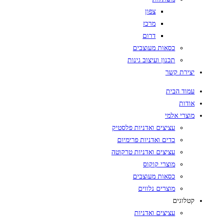
צפון
מרכז
דרום
כסאות מעוצבים
תכנון ועיצוב גינות
יצירת קשר
עמוד הבית
אודות
מוצרי אלמי
עציצים ואדניות פלסטיק
כדים ואדניות פרימיום
עציצים ואדניות טרקוטה
מוצרי קוקוס
כסאות מעוצבים
מוצרים נלווים
קטלוגים
עציצים ואדניות