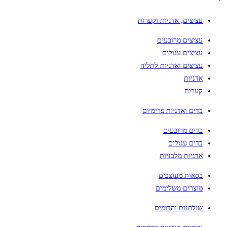
עציצים, אדניות וקערות
עציצים מרובעים
עציצים עגולים
עציצים ואדניות לתליה
אדניות
קערות
כדים ואדניות פרימיום
כדים מרובעים
כדים עגולים
אדניות מלבניות
כסאות מעוצבים
מוצרים משלימים
שולחנות והדומים