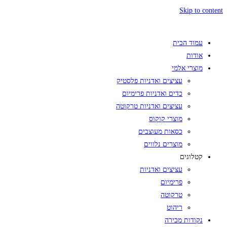
Skip to content
עמוד הבית
אודות
מוצרי אלמי
עציצים ואדניות פלסטיק
כדים ואדניות פרימיום
עציצים ואדניות טרקוטה
מוצרי קוקוס
כסאות מעוצבים
מוצרים נלווים
קטלוגים
עציצים ואדניות
פרימיום
טרקוטה
ריהוט
נקודות מכירה