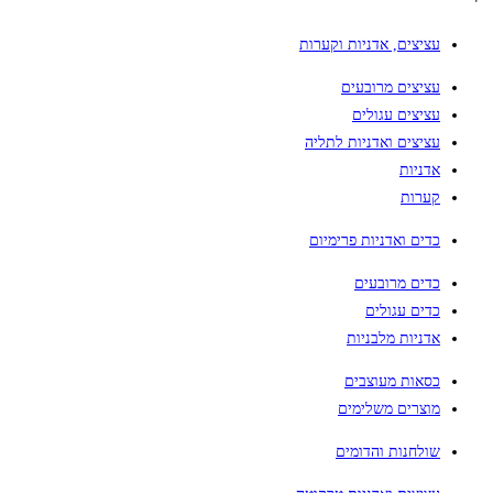
עציצים, אדניות וקערות
עציצים מרובעים
עציצים עגולים
עציצים ואדניות לתליה
אדניות
קערות
כדים ואדניות פרימיום
כדים מרובעים
כדים עגולים
אדניות מלבניות
כסאות מעוצבים
מוצרים משלימים
שולחנות והדומים