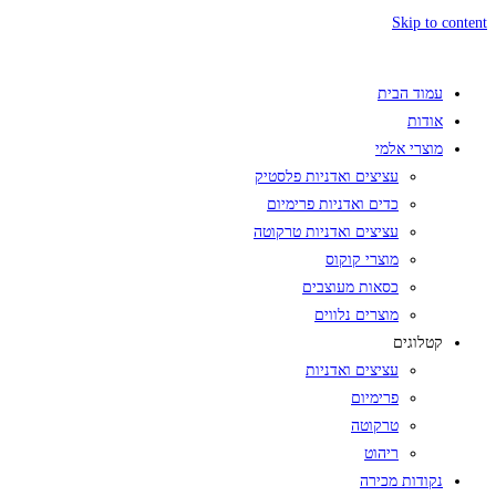
Skip to content
עמוד הבית
אודות
מוצרי אלמי
עציצים ואדניות פלסטיק
כדים ואדניות פרימיום
עציצים ואדניות טרקוטה
מוצרי קוקוס
כסאות מעוצבים
מוצרים נלווים
קטלוגים
עציצים ואדניות
פרימיום
טרקוטה
ריהוט
נקודות מכירה