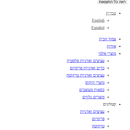
ראה כל התוצאות
עברית
English
Español
עמוד הבית
אודות
מוצרי אלמי
עציצים ואדניות פלסטיק
כדים ואדניות פרימיום
עציצים ואדניות טרקוטה
מוצרי קוקוס
כסאות מעוצבים
מוצרים נלווים
קטלוגים
עציצים ואדניות
פרימיום
טרקוטה