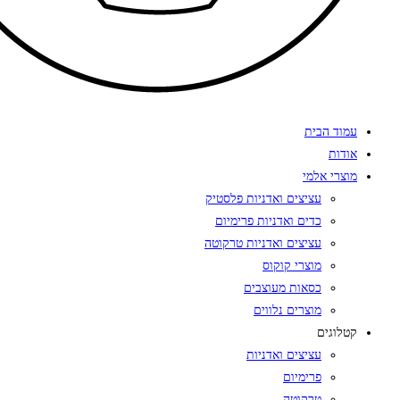
עמוד הבית
אודות
מוצרי אלמי
עציצים ואדניות פלסטיק
כדים ואדניות פרימיום
עציצים ואדניות טרקוטה
מוצרי קוקוס
כסאות מעוצבים
מוצרים נלווים
קטלוגים
עציצים ואדניות
פרימיום
טרקוטה