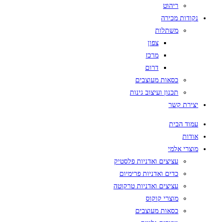
ריהוט
נקודות מכירה
משתלות
צפון
מרכז
דרום
כסאות מעוצבים
תכנון ועיצוב גינות
יצירת קשר
עמוד הבית
אודות
מוצרי אלמי
עציצים ואדניות פלסטיק
כדים ואדניות פרימיום
עציצים ואדניות טרקוטה
מוצרי קוקוס
כסאות מעוצבים