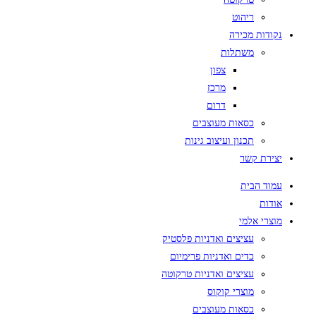
ריהוט
נקודות מכירה
משתלות
צפון
מרכז
דרום
כסאות מעוצבים
תכנון ועיצוב גינות
יצירת קשר
עמוד הבית
אודות
מוצרי אלמי
עציצים ואדניות פלסטיק
כדים ואדניות פרימיום
עציצים ואדניות טרקוטה
מוצרי קוקוס
כסאות מעוצבים