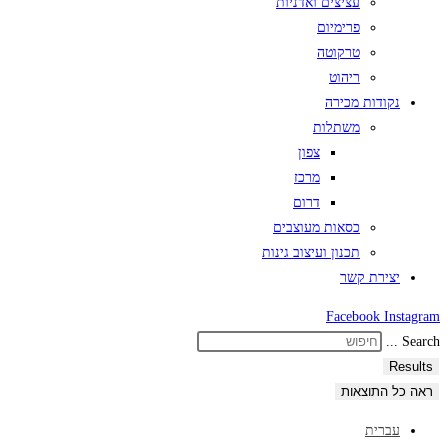
עציצים ואדניות
פרימיום
טרקוטה
ריהוט
נקודות מכירה
משתלות
צפון
מרכז
דרום
כסאות מעוצבים
תכנון ועיצוב גינות
יצירת קשר
Facebook
Instagram
Search ...
Results
ראה כל התוצאות
עברית