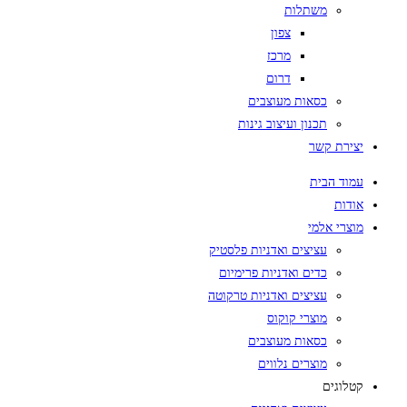
משתלות
צפון
מרכז
דרום
כסאות מעוצבים
תכנון ועיצוב גינות
יצירת קשר
עמוד הבית
אודות
מוצרי אלמי
עציצים ואדניות פלסטיק
כדים ואדניות פרימיום
עציצים ואדניות טרקוטה
מוצרי קוקוס
כסאות מעוצבים
מוצרים נלווים
קטלוגים