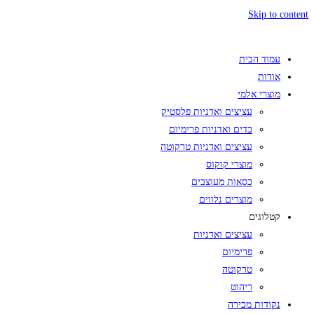
Skip to content
עמוד הבית
אודות
מוצרי אלמי
עציצים ואדניות פלסטיק
כדים ואדניות פרימיום
עציצים ואדניות טרקוטה
מוצרי קוקוס
כסאות מעוצבים
מוצרים נלווים
קטלוגים
עציצים ואדניות
פרימיום
טרקוטה
ריהוט
נקודות מכירה