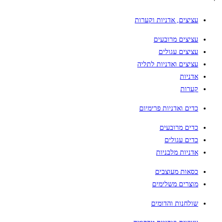
עציצים, אדניות וקערות
עציצים מרובעים
עציצים עגולים
עציצים ואדניות לתליה
אדניות
קערות
כדים ואדניות פרימיום
כדים מרובעים
כדים עגולים
אדניות מלבניות
כסאות מעוצבים
מוצרים משלימים
שולחנות והדומים