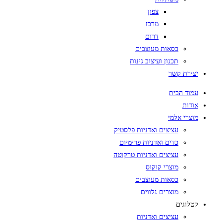
צפון
מרכז
דרום
כסאות מעוצבים
תכנון ועיצוב גינות
יצירת קשר
עמוד הבית
אודות
מוצרי אלמי
עציצים ואדניות פלסטיק
כדים ואדניות פרימיום
עציצים ואדניות טרקוטה
מוצרי קוקוס
כסאות מעוצבים
מוצרים נלווים
קטלוגים
עציצים ואדניות