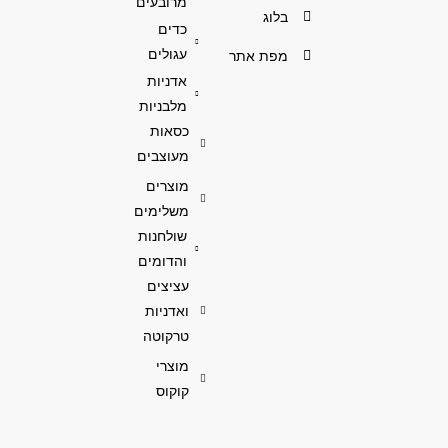
מרובעים
בלוג
כדים
עגולים
מפת אתר
אדניות
מלבניות
כסאות
מעוצבים
מוצרים
משלימים
שולחנות
והדומים
עציצים
ואדניות
טרקוטה
מוצרי
קוקוס