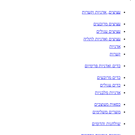
עציצים, אדניות וקערות
עציצים מרובעים
עציצים עגולים
עציצים ואדניות לתליה
אדניות
קערות
כדים ואדניות פרימיום
כדים מרובעים
כדים עגולים
אדניות מלבניות
כסאות מעוצבים
מוצרים משלימים
שולחנות והדומים