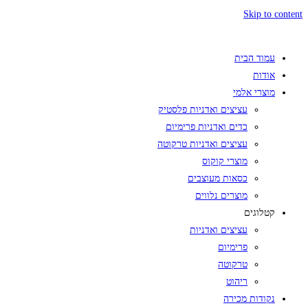
Skip to content
עמוד הבית
אודות
מוצרי אלמי
עציצים ואדניות פלסטיק
כדים ואדניות פרימיום
עציצים ואדניות טרקוטה
מוצרי קוקוס
כסאות מעוצבים
מוצרים נלווים
קטלוגים
עציצים ואדניות
פרימיום
טרקוטה
ריהוט
נקודות מכירה