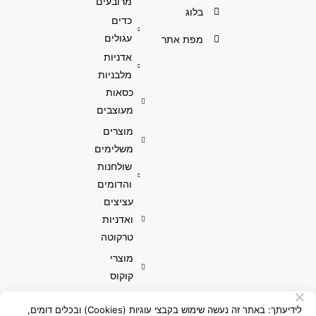
מרובעים
בלוג
כדים
עגולים
מפת אתר
אדניות
מלבניות
כסאות
מעוצבים
מוצרים
משלימים
שולחנות
והדומים
עציצים
ואדניות
טרקוטה
מוצרי
קוקוס
לידיעתך: באתר זה נעשה שימוש בקבצי עוגיות (Cookies) ובכלים דומים,