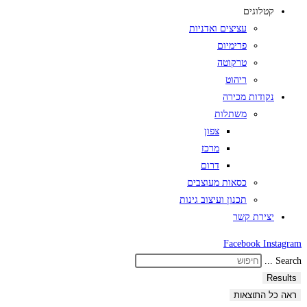
קטלוגים
עציצים ואדניות
פרימיום
טרקוטה
ריהוט
נקודות מכירה
משתלות
צפון
מרכז
דרום
כסאות מעוצבים
תכנון ועיצוב גינות
יצירת קשר
Facebook
Instagram
Search ...
Results
ראה כל התוצאות