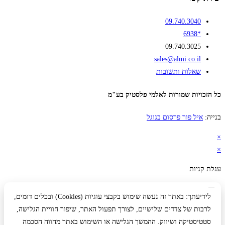
09.740.3040
*6938
09.740.3025
sales@almi.co.il
שאלות ותשובות
כל הזכויות שמורות לאלמי פלסטיק בע"מ
בנייה:
איל פור פרסום בגוגל
×
×
עגלת קניות
לידיעתך: באתר זה נעשה שימוש בקבצי עוגיות (Cookies) ובכלים דומים,
לרבות של צדדים שלישיים, לצורך תפעול האתר, שיפור חוויית הגלישה,
סטטיסטיקה ושיווק. ההמשך הגלישה או השימוש באתר מהווה הסכמה