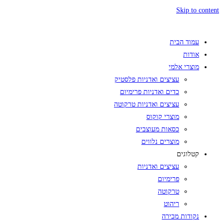
Skip to content
עמוד הבית
אודות
מוצרי אלמי
עציצים ואדניות פלסטיק
כדים ואדניות פרימיום
עציצים ואדניות טרקוטה
מוצרי קוקוס
כסאות מעוצבים
מוצרים נלווים
קטלוגים
עציצים ואדניות
פרימיום
טרקוטה
ריהוט
נקודות מכירה