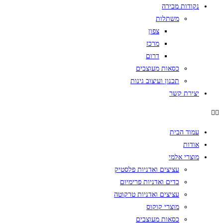
נקודות מכירה
משתלות
צפון
מרכז
דרום
כסאות מעוצבים
תכנון ועיצוב גינות
יצירת קשר
עמוד הבית
אודות
מוצרי אלמי
עציצים ואדניות פלסטיק
כדים ואדניות פרימיום
עציצים ואדניות טרקוטה
מוצרי קוקוס
כסאות מעוצבים