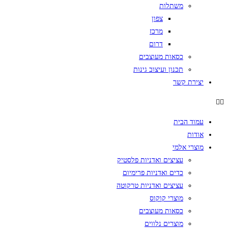
משתלות
צפון
מרכז
דרום
כסאות מעוצבים
תכנון ועיצוב גינות
יצירת קשר
עמוד הבית
אודות
מוצרי אלמי
עציצים ואדניות פלסטיק
כדים ואדניות פרימיום
עציצים ואדניות טרקוטה
מוצרי קוקוס
כסאות מעוצבים
מוצרים נלווים