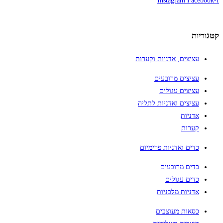
Instagram
Facebook-f
קטגוריות
עציצים, אדניות וקערות
עציצים מרובעים
עציצים עגולים
עציצים ואדניות לתליה
אדניות
קערות
כדים ואדניות פרימיום
כדים מרובעים
כדים עגולים
אדניות מלבניות
כסאות מעוצבים