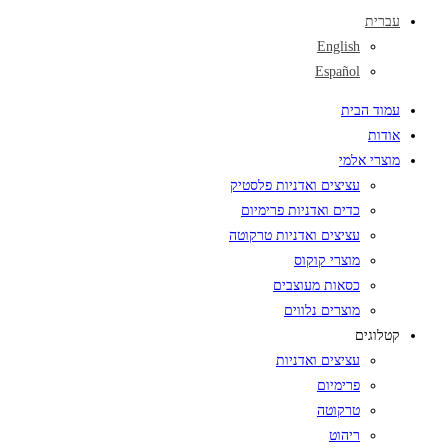
עברית
English
Español
עמוד הבית
אודות
מוצרי אלמי
עציצים ואדניות פלסטיק
כדים ואדניות פרימיום
עציצים ואדניות טרקוטה
מוצרי קוקוס
כסאות מעוצבים
מוצרים נלווים
קטלוגים
עציצים ואדניות
פרימיום
טרקוטה
ריהוט