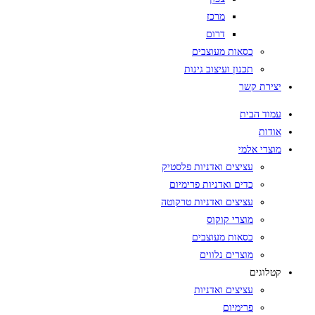
מרכז
דרום
כסאות מעוצבים
תכנון ועיצוב גינות
יצירת קשר
עמוד הבית
אודות
מוצרי אלמי
עציצים ואדניות פלסטיק
כדים ואדניות פרימיום
עציצים ואדניות טרקוטה
מוצרי קוקוס
כסאות מעוצבים
מוצרים נלווים
קטלוגים
עציצים ואדניות
פרימיום