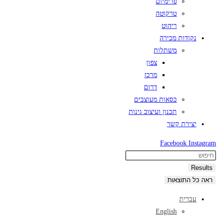
פרימיום
טרקוטה
ריהוט
נקודות מכירה
משתלות
צפון
מרכז
דרום
כסאות מעוצבים
תכנון ועיצוב גינות
יצירת קשר
Facebook
Instagram
Search
...
Results
ראה כל התוצאות
עברית
English