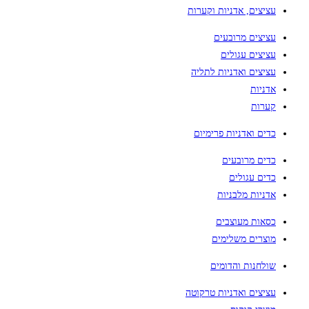
עציצים, אדניות וקערות
עציצים מרובעים
עציצים עגולים
עציצים ואדניות לתליה
אדניות
קערות
כדים ואדניות פרימיום
כדים מרובעים
כדים עגולים
אדניות מלבניות
כסאות מעוצבים
מוצרים משלימים
שולחנות והדומים
עציצים ואדניות טרקוטה