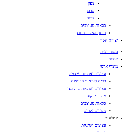
צפון
מרכז
דרום
כסאות מעוצבים
תכנון ועיצוב גינות
יצירת קשר
עמוד הבית
אודות
מוצרי אלמי
עציצים ואדניות פלסטיק
כדים ואדניות פרימיום
עציצים ואדניות טרקוטה
מוצרי קוקוס
כסאות מעוצבים
מוצרים נלווים
קטלוגים
עציצים ואדניות