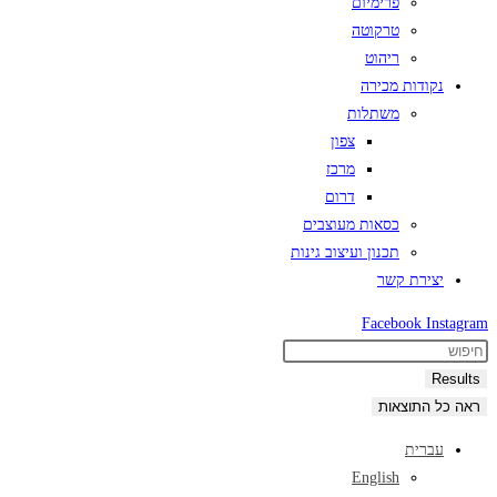
פרימיום
טרקוטה
ריהוט
נקודות מכירה
משתלות
צפון
מרכז
דרום
כסאות מעוצבים
תכנון ועיצוב גינות
יצירת קשר
Facebook
Instagram
Search
...
Results
ראה כל התוצאות
עברית
English