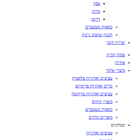
צפון
מרכז
דרום
כסאות מעוצבים
תכנון ועיצוב גינות
יצירת קשר
עמוד הבית
אודות
מוצרי אלמי
עציצים ואדניות פלסטיק
כדים ואדניות פרימיום
עציצים ואדניות טרקוטה
מוצרי קוקוס
כסאות מעוצבים
מוצרים נלווים
קטלוגים
עציצים ואדניות