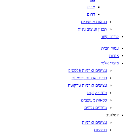
מרכז
דרום
כסאות מעוצבים
תכנון ועיצוב גינות
יצירת קשר
עמוד הבית
אודות
מוצרי אלמי
עציצים ואדניות פלסטיק
כדים ואדניות פרימיום
עציצים ואדניות טרקוטה
מוצרי קוקוס
כסאות מעוצבים
מוצרים נלווים
קטלוגים
עציצים ואדניות
פרימיום