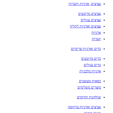
עציצים, אדניות וקערות
עציצים מרובעים
עציצים עגולים
עציצים ואדניות לתליה
אדניות
קערות
כדים ואדניות פרימיום
כדים מרובעים
כדים עגולים
אדניות מלבניות
כסאות מעוצבים
מוצרים משלימים
שולחנות והדומים
עציצים ואדניות טרקוטה