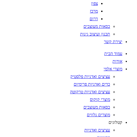
צפון
מרכז
דרום
כסאות מעוצבים
תכנון ועיצוב גינות
יצירת קשר
עמוד הבית
אודות
מוצרי אלמי
עציצים ואדניות פלסטיק
כדים ואדניות פרימיום
עציצים ואדניות טרקוטה
מוצרי קוקוס
כסאות מעוצבים
מוצרים נלווים
קטלוגים
עציצים ואדניות