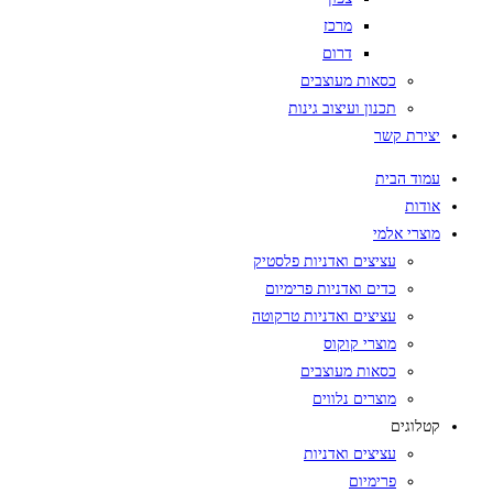
מרכז
דרום
כסאות מעוצבים
תכנון ועיצוב גינות
יצירת קשר
עמוד הבית
אודות
מוצרי אלמי
עציצים ואדניות פלסטיק
כדים ואדניות פרימיום
עציצים ואדניות טרקוטה
מוצרי קוקוס
כסאות מעוצבים
מוצרים נלווים
קטלוגים
עציצים ואדניות
פרימיום