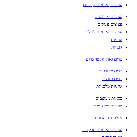
עציצים, אדניות וקערות
עציצים מרובעים
עציצים עגולים
עציצים ואדניות לתליה
אדניות
קערות
כדים ואדניות פרימיום
כדים מרובעים
כדים עגולים
אדניות מלבניות
כסאות מעוצבים
מוצרים משלימים
שולחנות והדומים
עציצים ואדניות טרקוטה