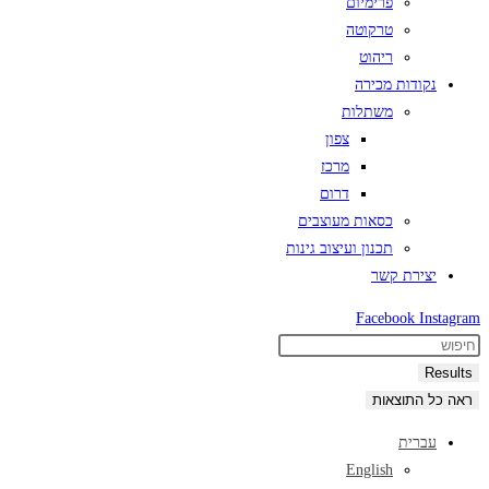
פרימיום
טרקוטה
ריהוט
נקודות מכירה
משתלות
צפון
מרכז
דרום
כסאות מעוצבים
תכנון ועיצוב גינות
יצירת קשר
Facebook
Instagram
Search
...
Results
ראה כל התוצאות
עברית
English