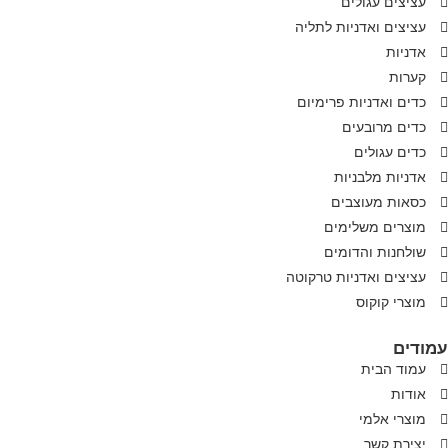
עציצים עגולים
עציצים ואדניות לתליה
אדניות
קערות
כדים ואדניות פרימיום
כדים מרובעים
כדים עגולים
אדניות מלבניות
כסאות מעוצבים
מוצרים משלימים
שולחנות והדומים
עציצים ואדניות טרקוטה
מוצרי קוקוס
עמודים
עמוד הבית
אודות
מוצרי אלמי
יצירת קשר