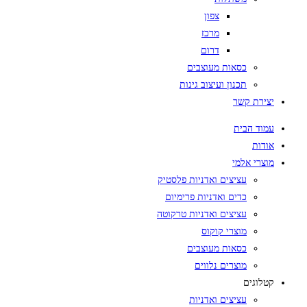
צפון
מרכז
דרום
כסאות מעוצבים
תכנון ועיצוב גינות
יצירת קשר
עמוד הבית
אודות
מוצרי אלמי
עציצים ואדניות פלסטיק
כדים ואדניות פרימיום
עציצים ואדניות טרקוטה
מוצרי קוקוס
כסאות מעוצבים
מוצרים נלווים
קטלוגים
עציצים ואדניות