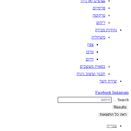
עציצים ואדניות
פרימיום
טרקוטה
ריהוט
נקודות מכירה
משתלות
צפון
מרכז
דרום
כסאות מעוצבים
תכנון ועיצוב גינות
יצירת קשר
Facebook
Instagram
Search ...
Results
ראה כל התוצאות
עברית