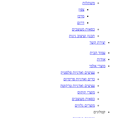
משתלות
צפון
מרכז
דרום
כסאות מעוצבים
תכנון ועיצוב גינות
יצירת קשר
עמוד הבית
אודות
מוצרי אלמי
עציצים ואדניות פלסטיק
כדים ואדניות פרימיום
עציצים ואדניות טרקוטה
מוצרי קוקוס
כסאות מעוצבים
מוצרים נלווים
קטלוגים