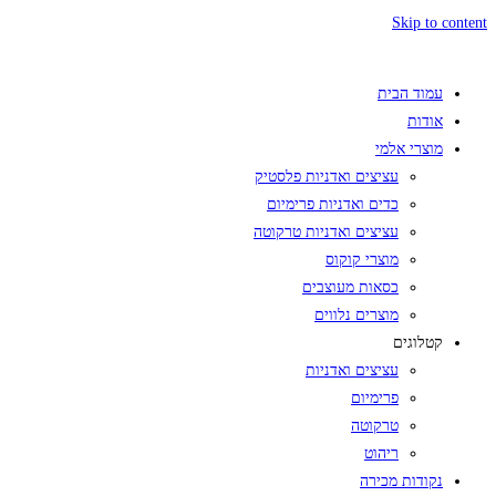
Skip to content
עמוד הבית
אודות
מוצרי אלמי
עציצים ואדניות פלסטיק
כדים ואדניות פרימיום
עציצים ואדניות טרקוטה
מוצרי קוקוס
כסאות מעוצבים
מוצרים נלווים
קטלוגים
עציצים ואדניות
פרימיום
טרקוטה
ריהוט
נקודות מכירה