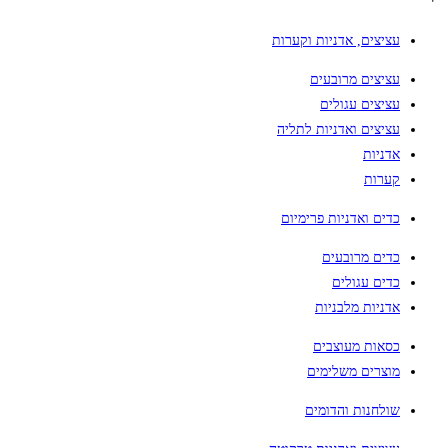
עציצים, אדניות וקערות
עציצים מרובעים
עציצים עגולים
עציצים ואדניות לתליה
אדניות
קערות
כדים ואדניות פרימיום
כדים מרובעים
כדים עגולים
אדניות מלבניות
כסאות מעוצבים
מוצרים משלימים
שולחנות והדומים