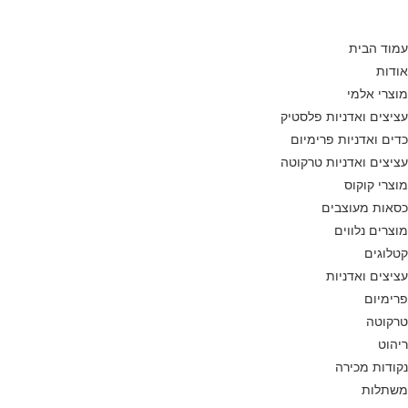
Ski
t
עמוד הבית
conten
אודות
מוצרי אלמי
עציצים ואדניות פלסטיק
כדים ואדניות פרימיום
עציצים ואדניות טרקוטה
מוצרי קוקוס
כסאות מעוצבים
מוצרים נלווים
קטלוגים
עציצים ואדניות
פרימיום
טרקוטה
ריהוט
נקודות מכירה
משתלות