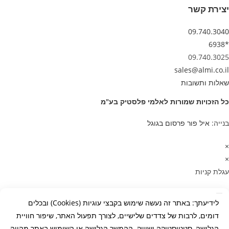
יצירת קשר
09.740.3040
*6938
09.740.3025
sales@almi.co.il
שאלות ותשובות
כל הזכויות שמורות לאלמי פלסטיק בע"מ
בנייה:
איל פור פרסום בגוגל
×
×
עגלת קניות
לידיעתך: באתר זה נעשה שימוש בקבצי עוגיות (Cookies) ובכלים
דומים, לרבות של צדדים שלישיים, לצורך תפעול האתר, שיפור חוויית
הגלישה, סטטיסטיקה ושיווק. ההמשך הגלישה או השימוש באתר מהווה