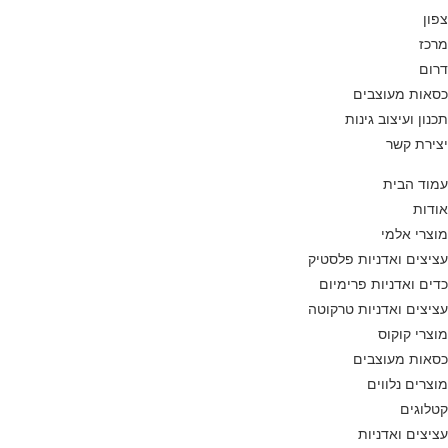
צפון
מרכז
דרום
כסאות מעוצבים
תכנון ועיצוב גינות
יצירת קשר
עמוד הבית
אודות
מוצרי אלמי
עציצים ואדניות פלסטיק
כדים ואדניות פרימיום
עציצים ואדניות טרקוטה
מוצרי קוקוס
כסאות מעוצבים
מוצרים נלווים
קטלוגים
עציצים ואדניות