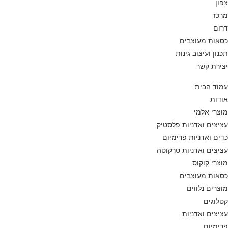
צפון
מרכז
דרום
כסאות מעוצבים
תכנון ועיצוב גינות
יצירת קשר
עמוד הבית
אודות
מוצרי אלמי
עציצים ואדניות פלסטיק
כדים ואדניות פרימיום
עציצים ואדניות טרקוטה
מוצרי קוקוס
כסאות מעוצבים
מוצרים נלווים
קטלוגים
עציצים ואדניות
פרימיום