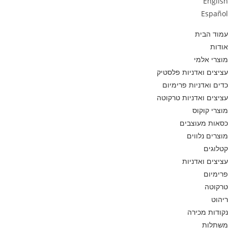
English
Español
עמוד הבית
אודות
מוצרי אלמי
עציצים ואדניות פלסטיק
כדים ואדניות פרימיום
עציצים ואדניות טרקוטה
מוצרי קוקוס
כסאות מעוצבים
מוצרים נלווים
קטלוגים
עציצים ואדניות
פרימיום
טרקוטה
ריהוט
נקודות מכירה
משתלות