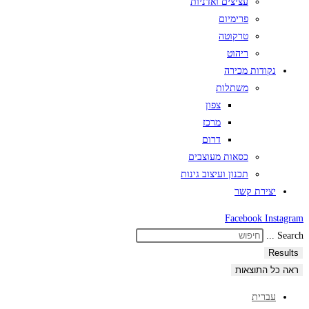
עציצים ואדניות
פרימיום
טרקוטה
ריהוט
נקודות מכירה
משתלות
צפון
מרכז
דרום
כסאות מעוצבים
תכנון ועיצוב גינות
יצירת קשר
Facebook
Instagram
Search ...
Results
ראה כל התוצאות
עברית