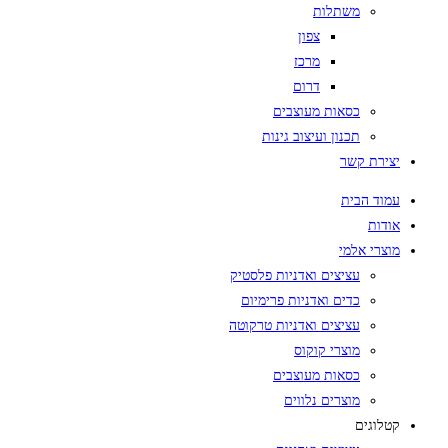
משתלות
צפון
מרכז
דרום
כסאות מעוצבים
תכנון ועיצוב גינות
יצירת קשר
עמוד הבית
אודות
מוצרי אלמי
עציצים ואדניות פלסטיק
כדים ואדניות פרימיום
עציצים ואדניות טרקוטה
מוצרי קוקוס
כסאות מעוצבים
מוצרים נלווים
קטלוגים