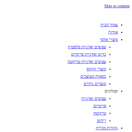
Skip to content
עמוד הבית
אודות
מוצרי אלמי
עציצים ואדניות פלסטיק
כדים ואדניות פרימיום
עציצים ואדניות טרקוטה
מוצרי קוקוס
כסאות מעוצבים
מוצרים נלווים
קטלוגים
עציצים ואדניות
פרימיום
טרקוטה
ריהוט
נקודות מכירה