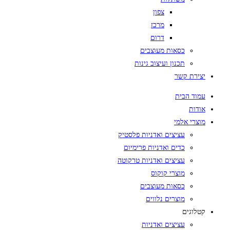
צפון
מרכז
דרום
כסאות מעוצבים
תכנון ועיצוב גינות
יצירת קשר
עמוד הבית
אודות
מוצרי אלמי
עציצים ואדניות פלסטיק
כדים ואדניות פרימיום
עציצים ואדניות טרקוטה
מוצרי קוקוס
כסאות מעוצבים
מוצרים נלווים
קטלוגים
עציצים ואדניות