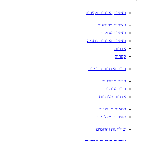
עציצים, אדניות וקערות
עציצים מרובעים
עציצים עגולים
עציצים ואדניות לתליה
אדניות
קערות
כדים ואדניות פרימיום
כדים מרובעים
כדים עגולים
אדניות מלבניות
כסאות מעוצבים
מוצרים משלימים
שולחנות והדומים