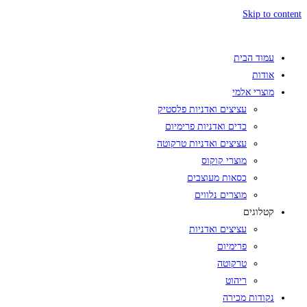
Skip to content
עמוד הבית
אודות
מוצרי אלמי
עציצים ואדניות פלסטיק
כדים ואדניות פרימיום
עציצים ואדניות טרקוטה
מוצרי קוקוס
כסאות מעוצבים
מוצרים נלווים
קטלוגים
עציצים ואדניות
פרימיום
טרקוטה
ריהוט
נקודות מכירה