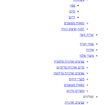
צפון
מרכז
דרום
כסאות מעוצבים
תכנון ועיצוב גינות
יצירת קשר
עמוד הבית
אודות
מוצרי אלמי
עציצים ואדניות פלסטיק
כדים ואדניות פרימיום
עציצים ואדניות טרקוטה
מוצרי קוקוס
כסאות מעוצבים
מוצרים נלווים
קטלוגים
עציצים ואדניות