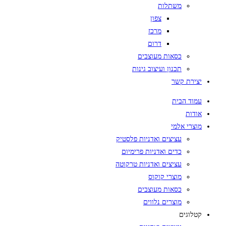
משתלות
צפון
מרכז
דרום
כסאות מעוצבים
תכנון ועיצוב גינות
יצירת קשר
עמוד הבית
אודות
מוצרי אלמי
עציצים ואדניות פלסטיק
כדים ואדניות פרימיום
עציצים ואדניות טרקוטה
מוצרי קוקוס
כסאות מעוצבים
מוצרים נלווים
קטלוגים