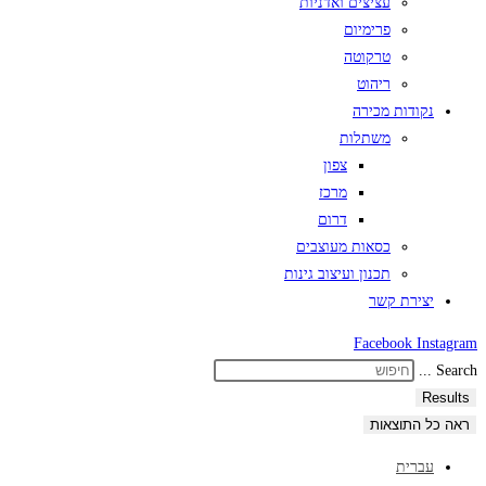
עציצים ואדניות
פרימיום
טרקוטה
ריהוט
נקודות מכירה
משתלות
צפון
מרכז
דרום
כסאות מעוצבים
תכנון ועיצוב גינות
יצירת קשר
Facebook
Instagram
Search ...
Results
ראה כל התוצאות
עברית