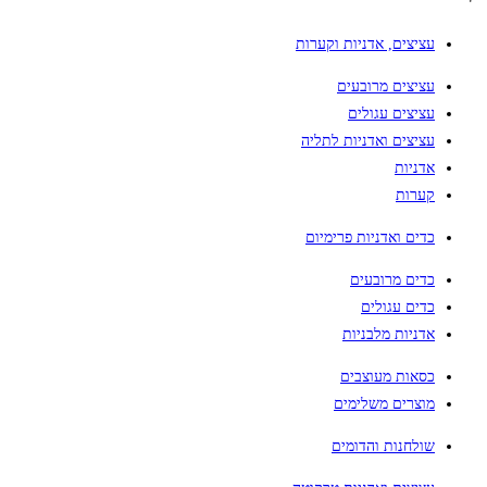
עציצים, אדניות וקערות
עציצים מרובעים
עציצים עגולים
עציצים ואדניות לתליה
אדניות
קערות
כדים ואדניות פרימיום
כדים מרובעים
כדים עגולים
אדניות מלבניות
כסאות מעוצבים
מוצרים משלימים
שולחנות והדומים