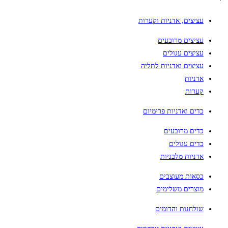
עציצים, אדניות וקערות
עציצים מרובעים
עציצים עגולים
עציצים ואדניות לתליה
אדניות
קערות
כדים ואדניות פרימיום
כדים מרובעים
כדים עגולים
אדניות מלבניות
כסאות מעוצבים
מוצרים משלימים
שולחנות והדומים