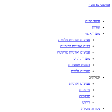
Skip to content
עמוד הבית
אודות
מוצרי אלמי
עציצים ואדניות פלסטיק
כדים ואדניות פרימיום
עציצים ואדניות טרקוטה
מוצרי קוקוס
כסאות מעוצבים
מוצרים נלווים
קטלוגים
עציצים ואדניות
פרימיום
טרקוטה
ריהוט
נקודות מכירה