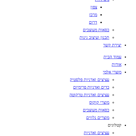
צפון
מרכז
דרום
כסאות מעוצבים
תכנון ועיצוב גינות
יצירת קשר
עמוד הבית
אודות
מוצרי אלמי
עציצים ואדניות פלסטיק
כדים ואדניות פרימיום
עציצים ואדניות טרקוטה
מוצרי קוקוס
כסאות מעוצבים
מוצרים נלווים
קטלוגים
עציצים ואדניות