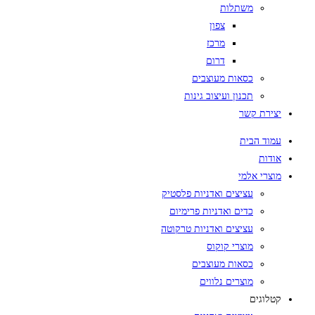
משתלות
צפון
מרכז
דרום
כסאות מעוצבים
תכנון ועיצוב גינות
יצירת קשר
עמוד הבית
אודות
מוצרי אלמי
עציצים ואדניות פלסטיק
כדים ואדניות פרימיום
עציצים ואדניות טרקוטה
מוצרי קוקוס
כסאות מעוצבים
מוצרים נלווים
קטלוגים