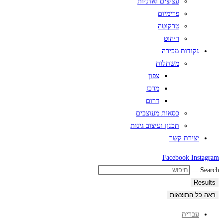
עציצים ואדניות
פרימיום
טרקוטה
ריהוט
נקודות מכירה
משתלות
צפון
מרכז
דרום
כסאות מעוצבים
תכנון ועיצוב גינות
יצירת קשר
Facebook
Instagram
Search ...
Results
ראה כל התוצאות
עברית