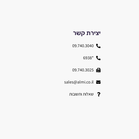
יצירת קשר
09.740.3040
*6938
09.740.3025
sales@almi.co.il
שאלות ותשובות