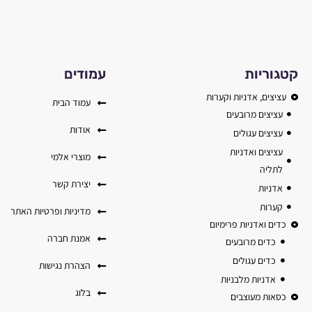
קטגוריות
עמודים
עציצים, אדניות וקערות
עמוד הבית
עציצים מרובעים
אודות
עציצים עגולים
עציצים ואדניות
מוצרי אלמי
לתליה
יצירת קשר
אדניות
קערות
מדיניות ופרטיות האתר
כדים ואדניות פרימיום
אמנת חברה
כדים מרובעים
כדים עגולים
הצהרת נגישות
אדניות מלבניות
בלוג
כסאות מעוצבים