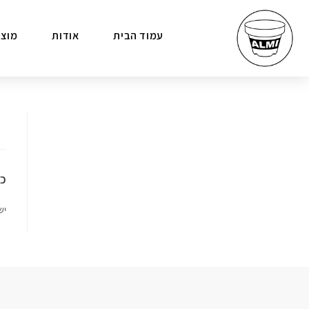
עמוד הבית
אודות
מוצר
כת
יש