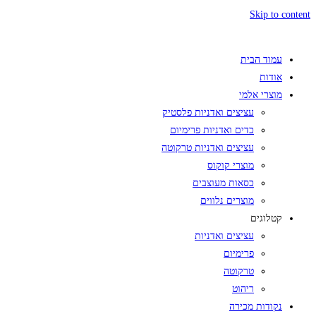
Skip to content
עמוד הבית
אודות
מוצרי אלמי
עציצים ואדניות פלסטיק
כדים ואדניות פרימיום
עציצים ואדניות טרקוטה
מוצרי קוקוס
כסאות מעוצבים
מוצרים נלווים
קטלוגים
עציצים ואדניות
פרימיום
טרקוטה
ריהוט
נקודות מכירה