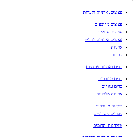
עציצים, אדניות וקערות
עציצים מרובעים
עציצים עגולים
עציצים ואדניות לתליה
אדניות
קערות
כדים ואדניות פרימיום
כדים מרובעים
כדים עגולים
אדניות מלבניות
כסאות מעוצבים
מוצרים משלימים
שולחנות והדומים