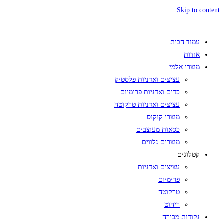
Skip to content
עמוד הבית
אודות
מוצרי אלמי
עציצים ואדניות פלסטיק
כדים ואדניות פרימיום
עציצים ואדניות טרקוטה
מוצרי קוקוס
כסאות מעוצבים
מוצרים נלווים
קטלוגים
עציצים ואדניות
פרימיום
טרקוטה
ריהוט
נקודות מכירה