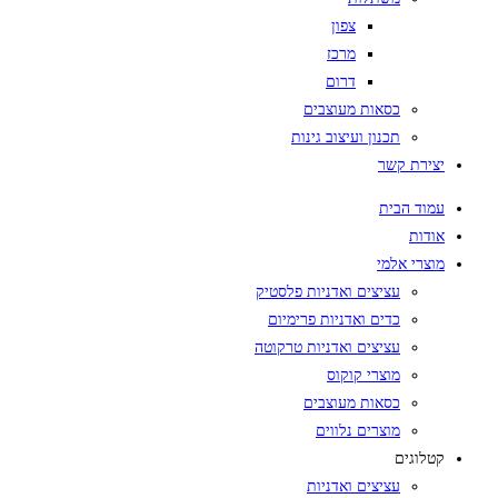
צפון
מרכז
דרום
כסאות מעוצבים
תכנון ועיצוב גינות
יצירת קשר
עמוד הבית
אודות
מוצרי אלמי
עציצים ואדניות פלסטיק
כדים ואדניות פרימיום
עציצים ואדניות טרקוטה
מוצרי קוקוס
כסאות מעוצבים
מוצרים נלווים
קטלוגים
עציצים ואדניות