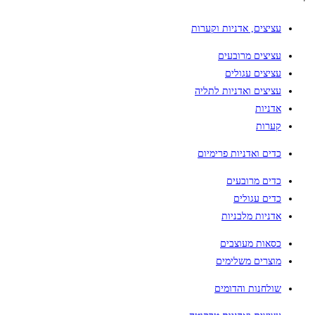
עציצים, אדניות וקערות
עציצים מרובעים
עציצים עגולים
עציצים ואדניות לתליה
אדניות
קערות
כדים ואדניות פרימיום
כדים מרובעים
כדים עגולים
אדניות מלבניות
כסאות מעוצבים
מוצרים משלימים
שולחנות והדומים