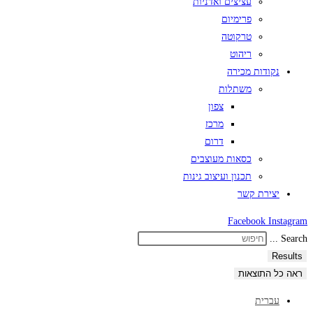
עציצים ואדניות
פרימיום
טרקוטה
ריהוט
נקודות מכירה
משתלות
צפון
מרכז
דרום
כסאות מעוצבים
תכנון ועיצוב גינות
יצירת קשר
Facebook
Instagram
Search ...
Results
ראה כל התוצאות
עברית