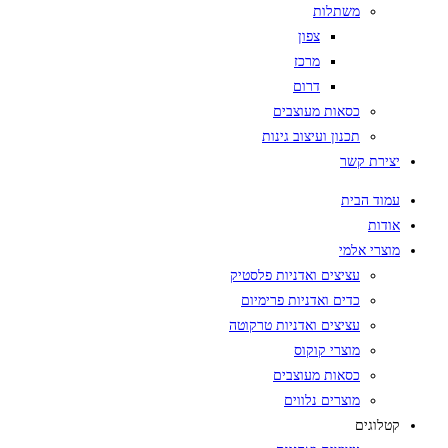
משתלות
צפון
מרכז
דרום
כסאות מעוצבים
תכנון ועיצוב גינות
יצירת קשר
עמוד הבית
אודות
מוצרי אלמי
עציצים ואדניות פלסטיק
כדים ואדניות פרימיום
עציצים ואדניות טרקוטה
מוצרי קוקוס
כסאות מעוצבים
מוצרים נלווים
קטלוגים