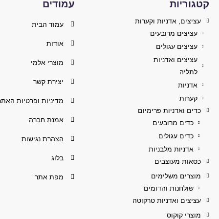
קטגוריות
עמודים
עציצים, אדניות וקערות
עמוד הבית
עציצים מרובעים
אודות
עציצים עגולים
עציצים ואדניות
מוצרי אלמי
לתליה
יצירת קשר
אדניות
קערות
מדיניות ופרטיות האתר
כדים ואדניות פרימיום
אמנת חברה
כדים מרובעים
כדים עגולים
הצהרת נגישות
אדניות מלבניות
בלוג
כסאות מעוצבים
מוצרים משלימים
מפת אתר
שולחנות והדומים
עציצים ואדניות טרקוטה
מוצרי קוקוס