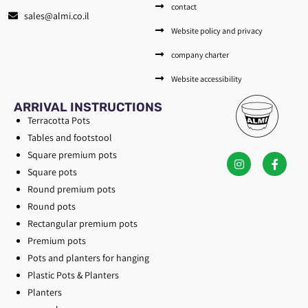
contact
sales@almi.co.il
Website policy and privacy
company charter
Website accessibility
ARRIVAL INSTRUCTIONS
Terracotta Pots
Tables and footstool
Square premium pots
Square pots
Round premium pots
Round pots
Rectangular premium pots
Premium pots
Pots and planters for hanging
Plastic Pots & Planters
Planters