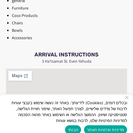
general
Furniture
Coco Products
Chairs
Bowls
Accessories
ARRIVAL INSTRUCTIONS
3 Ha'tsamat St. Even Yehuda
לידיעתך: באתר זה נעשה שימוש בקבצי עוגיות (Cookies) ובכלים דומים,
לרבות של צדדים שלישיים, לצורך תפעול האתר, שיפור חוויית הגלישה,
All rights reserved to Almi Plastics Ltd
סטטיסטיקה ושיווק. ההמשך הגלישה או השימוש באתר מהווה הסכמה
למדיניות הפרטיות שלנו, לרבות בנושא עוגיות
Built by:
Eyal Pour
מדיניות ופרטיות האתר
הבנתי