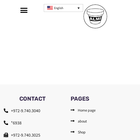
English
CONTACT
PAGES
+972-9.740.3040
Home page
about
*6938
Shop
+972-9.740.3025