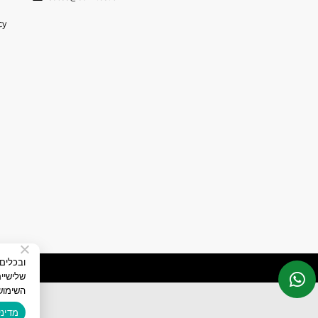
cy
שלישיי
השימוש
מדיני