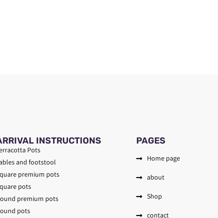
ARRIVAL INSTRUCTIONS
PAGES
erracotta Pots
Home page
ables and footstool
quare premium pots
about
quare pots
Shop
ound premium pots
ound pots
contact