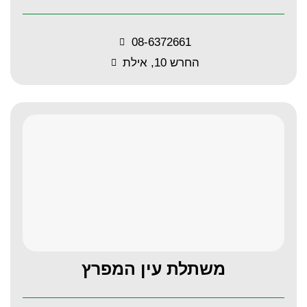
08-6372661
החרש 10, אילת
משתלת עין המפרץ