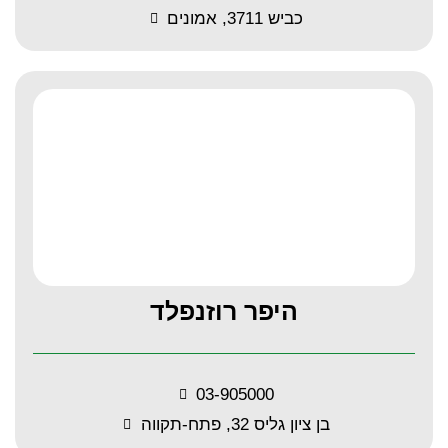
כביש 3711, אמונים
היפר רוזנפלד
03-905000
בן ציון גליס 32, פתח-תקווה