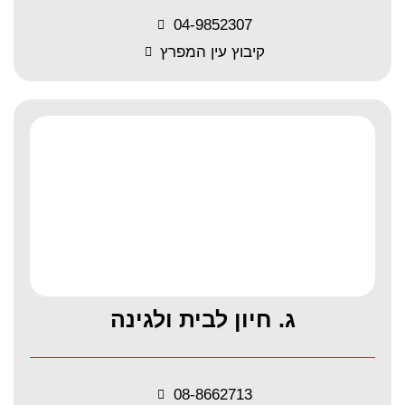
04-9852307
קיבוץ עין המפרץ
ג. חיון לבית ולגינה
08-8662713