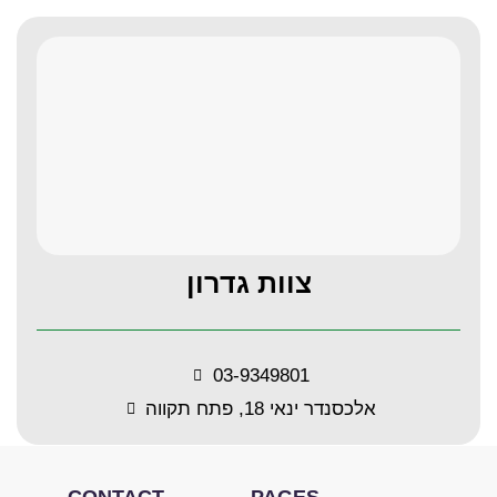
צוות גדרון
03-9349801
אלכסנדר ינאי 18, פתח תקווה