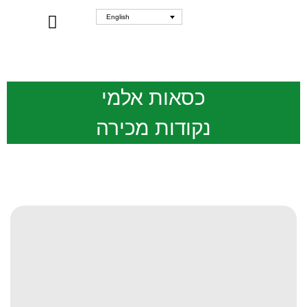
English
WHERE TO BUY
כסאות אלמי
נקודות מכירה