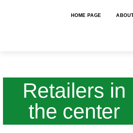
HOME PAGE
ABOU
Retailers in
the center