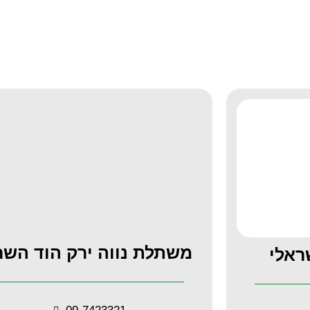
משתלת נווה ירק הוד השרו
ראלי