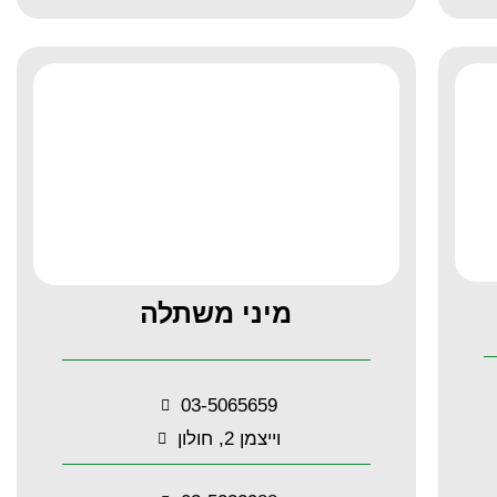
מיני משתלה
03-5065659
וייצמן 2, חולון