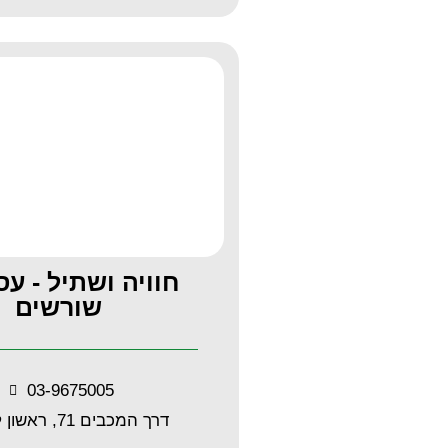
חוויה ושתיל - ע
שורשים
03-9675005
דרך המכבים 71, ראשון לציון