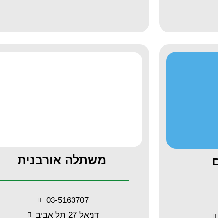
משתלה אורבנית
03-5163707
דניאל 27 תל אביב