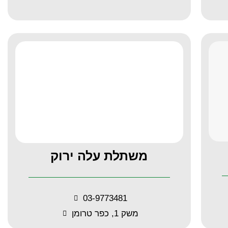
משתלת עלה ירוק
03-9773481
משק 1, כפר טרומן