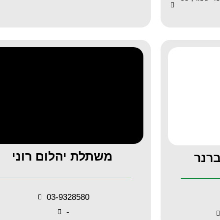
משתלת יהלום רוני
רנר
03-9328580
-