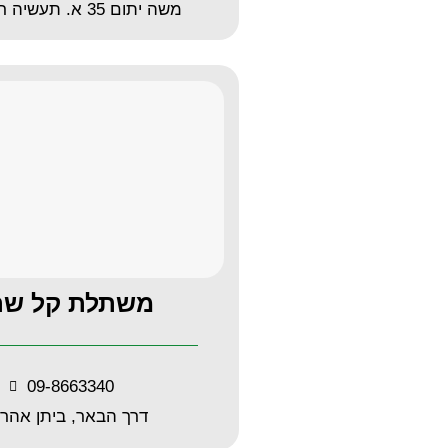
משה יתום 35 א. תעשיה רחובות
משתלת קל שת
09-8663340
דרך הבאר, ביתן אהרון