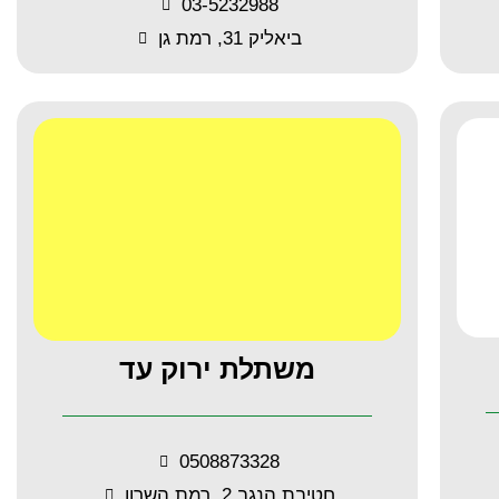
03-5232988
ביאליק 31, רמת גן
משתלת ירוק עד
0508873328
חטיבת הנגב 2, רמת השרון