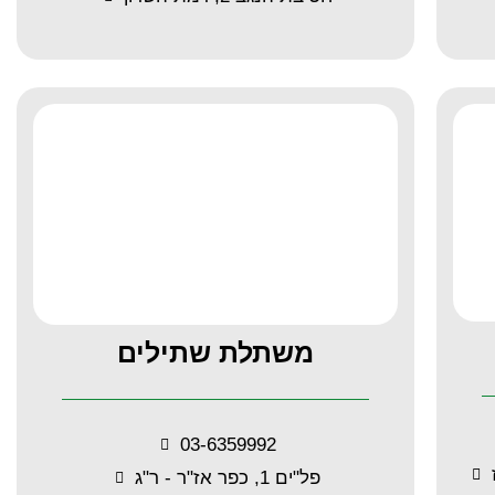
משתלת שתילים
03-6359992
פל"ים 1, כפר אז"ר - ר"ג