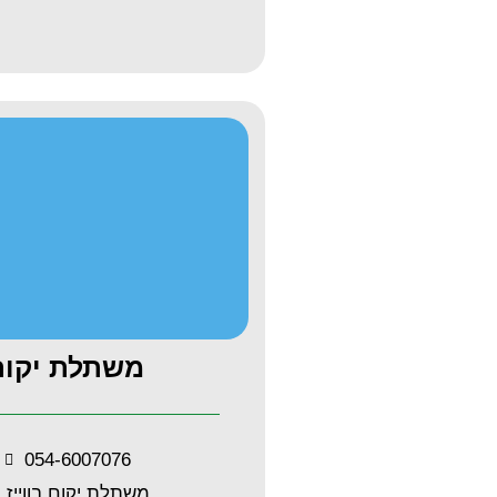
משתלת יקום
054-6007076
משתלת יקום בווייז