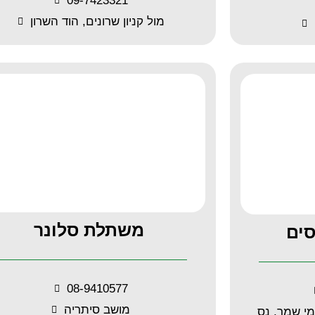
09-7423321
מול קניון שרונים, הוד השרון
משתלת סלונר
ים
08-9410577
מושב סיתריה
מי שמר, נס