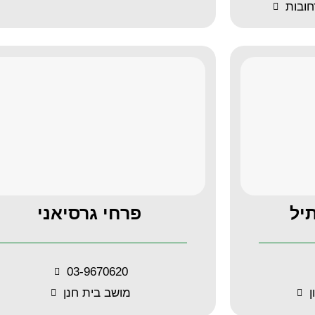
יל
פרחי גרסיאני
03-9670620
מושב בית חנן