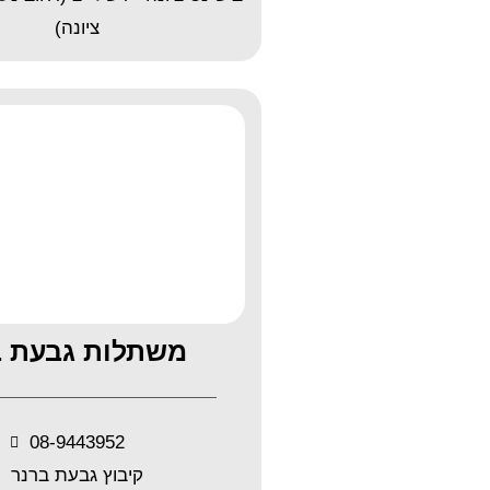
ציונה)
משתלות גבעת ב
08-9443952
קיבוץ גבעת ברנר