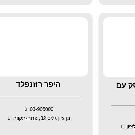
היפר רוזנפלד
סק עם
03-905000
בן ציון גליס 32, פתח-תקווה