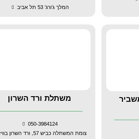
המלך ג'ורג' 53 תל אביב
משתלת ורד השרון
שביר
050-3984124
צומת המשתלה כביש 57, ורד השרון בוויז