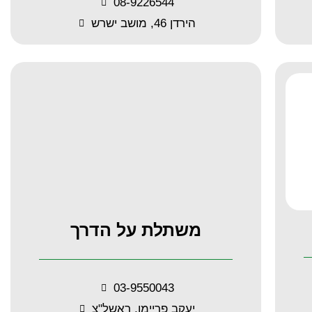
08-9226544
הירדן 46, מושב ישרש
משתלת על הדרך
03-9550043
יעקב פריימן, ראשל"צ