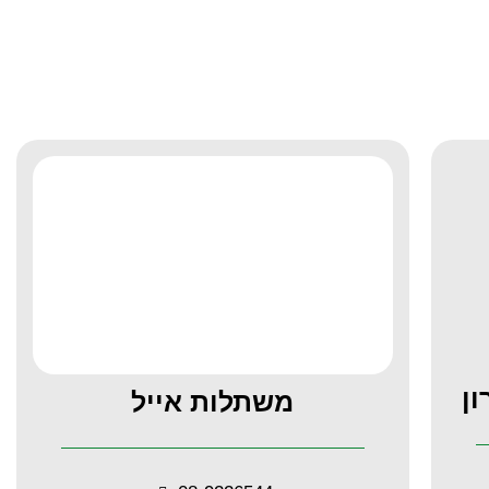
ן
משתלות אייל