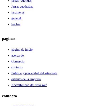
jarras redondas
Jarras cuadradas
jardineras
general
bochas
paginas
página de inicio
acerca de
Comercio
contacto
Política y privacidad del sitio web
estatuto de la empresa
Accesibilidad del sitio web
contacto