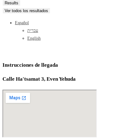
...
Results
Ver todos los resultados
Español
עברית
English
Instrucciones de llegada
Calle Ha'tsamat 3, Even Yehuda