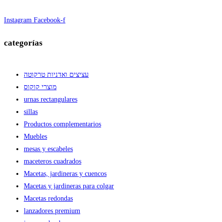
Instagram
Facebook-f
categorías
עציצים ואדניות טרקוטה
מוצרי קוקוס
urnas rectangulares
sillas
Productos complementarios
Muebles
mesas y escabeles
maceteros cuadrados
Macetas, jardineras y cuencos
Macetas y jardineras para colgar
Macetas redondas
lanzadores premium