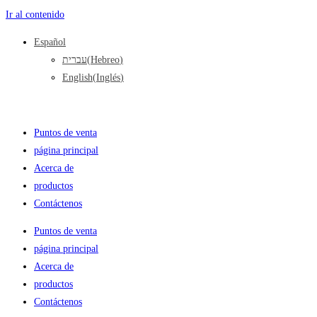
Ir al contenido
Español
עברית
(
Hebreo
)
English
(
Inglés
)
Puntos de venta
página principal
Acerca de
productos
Contáctenos
Puntos de venta
página principal
Acerca de
productos
Contáctenos