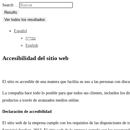
Search ...
Results
Ver todos los resultados
Español
עברית
English
Accesibilidad del sitio web
El sitio es accesible de una manera que facilita su uso a las personas con disc
La compañía hace todo lo posible para que todos sus clientes, incluidos los d
productos a través de avanzados medios online.
Declaración de accesibilidad
El sitio web de la empresa cumple con los requisitos de las disposiciones de t