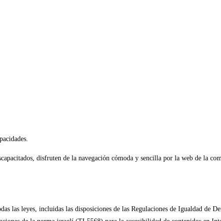
apacidades.
iscapacitados, disfruten de la navegación cómoda y sencilla por la web de la com
odas las leyes, incluidas las disposiciones de las Regulaciones de Igualdad de D