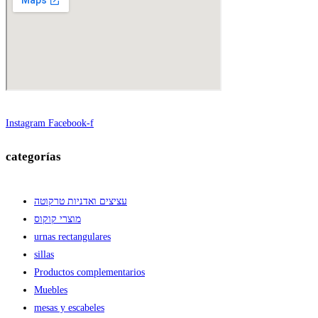
Instagram
Facebook-f
categorías
עציצים ואדניות טרקוטה
מוצרי קוקוס
urnas rectangulares
sillas
Productos complementarios
Muebles
mesas y escabeles