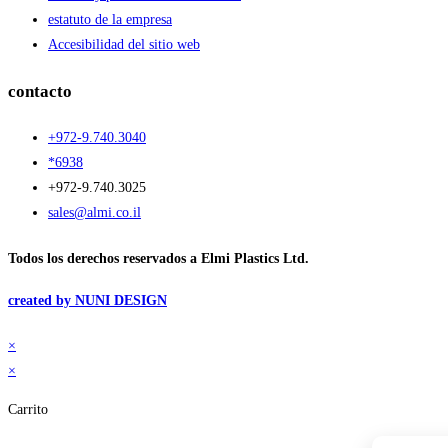
estatuto de la empresa
Accesibilidad del sitio web
contacto
+972-9.740.3040
*6938
+972-9.740.3025
sales@almi.co.il
Todos los derechos reservados a Elmi Plastics Ltd.
created by NUNI DESIGN
×
×
Carrito