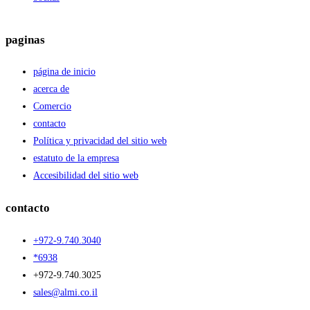
paginas
página de inicio
acerca de
Comercio
contacto
Política y privacidad del sitio web
estatuto de la empresa
Accesibilidad del sitio web
contacto
+972-9.740.3040
*6938
+972-9.740.3025
sales@almi.co.il