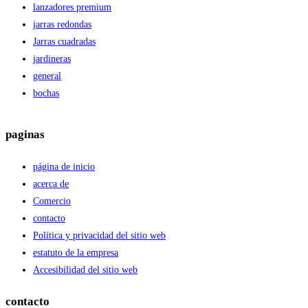
lanzadores premium
jarras redondas
Jarras cuadradas
jardineras
general
bochas
paginas
página de inicio
acerca de
Comercio
contacto
Política y privacidad del sitio web
estatuto de la empresa
Accesibilidad del sitio web
contacto