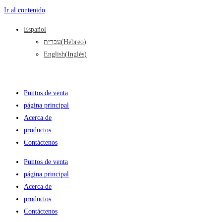
Ir al contenido
Español
עברית
(
Hebreo
)
English
(
Inglés
)
Puntos de venta
página principal
Acerca de
productos
Contáctenos
Puntos de venta
página principal
Acerca de
productos
Contáctenos