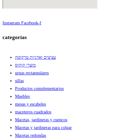
Instagram
Facebook-f
categorías
עציצים ואדניות טרקוטה
מוצרי קוקוס
urnas rectangulares
sillas
Productos complementarios
Muebles
mesas y escabeles
maceteros cuadrados
Macetas, jardineras y cuencos
Macetas y jardineras para colgar
Macetas redondas