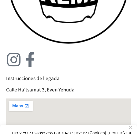
Instrucciones de llegada
Calle Ha'tsamat 3, Even Yehuda
לידיעתך: באתר זה נעשה שימוש בקבצי עוגיות (Cookies) ובכלים דומים,