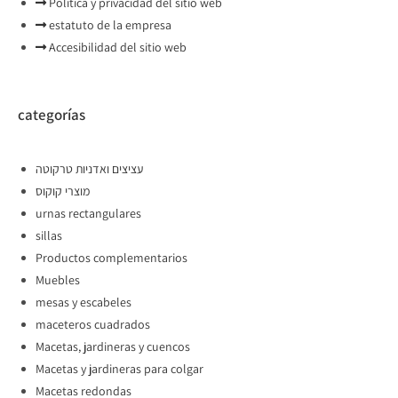
Política y privacidad del sitio web
estatuto de la empresa
Accesibilidad del sitio web
categorías
עציצים ואדניות טרקוטה
מוצרי קוקוס
urnas rectangulares
sillas
Productos complementarios
Muebles
mesas y escabeles
maceteros cuadrados
Macetas, jardineras y cuencos
Macetas y jardineras para colgar
Macetas redondas