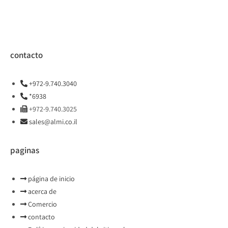
contacto
+972-9.740.3040
*6938
+972-9.740.3025
sales@almi.co.il
paginas
página de inicio
acerca de
Comercio
contacto