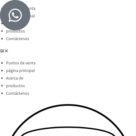
Puntos de venta
página principal
Acerca de
productos
Contáctenos
Puntos de venta
página principal
Acerca de
productos
Contáctenos