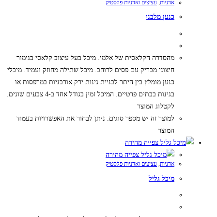
אדניות
,
עציצים ואדניות פלסטיק
כנען מלבני
מהסדרה הקלאסית של אלמי. מיכל בעל עיצוב קלאסי בגימור
חיצוני מבריק עם פסים לרוחב. מיכל שתילה מחוזק ועמיד. מיכלי
כנען מומלץ בין היתר לבניית גינות ירק אורבניות במרפסות או
בגינות בבתים פרטיים. המיכל זמין בגודל אחד ב-4 צבעים שונים.
לקטלוג המוצר
למוצר זה יש מספר סוגים. ניתן לבחור את האפשרויות בעמוד
המוצר
צפייה מהירה
צפייה מהירה
אדניות
,
עציצים ואדניות פלסטיק
מיכל גליל