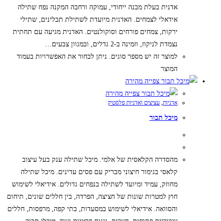
אדנית בעלת מבנה ייחודי, עמוקה ורחבה המקנה נפח שתילה
אידאלי לצמחים. האדנית מיועדת לשתילת תבלינים, שתילי
ירקות, צמחים פורחים וסוקולנטים. האדנית מגיעה עם תחתית
נצמדת לניקוז, וזמינה ב-2 גדלים, ובמגוון צבעים…
למוצר זה יש מספר סוגים. ניתן לבחור את האפשרויות בעמוד
המוצר
צפייה מהירה
צפייה מהירה
אדניות
,
עציצים ואדניות פלסטיק
מיכל תבור
מהסדרה הקלאסית של אלמי. מיכל שתילה ענק בעל עיצוב
קלאסי בגימור חיצוני מבריק עם פסים עדינים. מיכל שתילה
מחוזק, עמיד ומיועד לשתילה בנפחים גדולים. אידיאלי לשימוש
חוץ למטרות שונות של חציצה, הפרדה, בין חללים שונים, תיחום
והסוואה. אידיאלי לשימוש במסעדות, בתי קפה, מרפסות, חללים