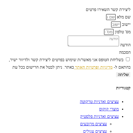
ליצירת קשר
השאירו פרטים
שם מלא
יישוב
מס' טלפון
הודעה
הסכמה
בשליחת הטופס אני מאשר/ת שימוש בפרטים ליצירת קשר ולדיוור ישיר,
בהתאם ל-
מדיניות ופרטיות האתר
באתר. ניתן לבטל את הרישום בכל עת
שליחה
קטגוריות
עציצים ואדניות טרקוטה
מוצרי קוקוס
עציצים ואדניות פלסטיק
עציצים מרובעים
עציצים עגולים