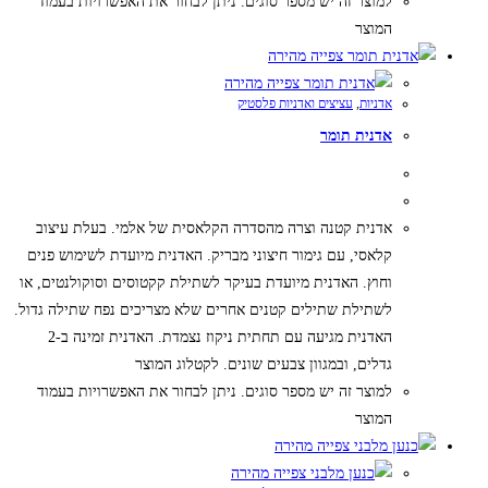
למוצר זה יש מספר סוגים. ניתן לבחור את האפשרויות בעמוד
המוצר
צפייה מהירה
צפייה מהירה
אדניות
,
עציצים ואדניות פלסטיק
אדנית תומר
אדנית קטנה וצרה מהסדרה הקלאסית של אלמי. בעלת עיצוב
קלאסי, עם גימור חיצוני מבריק. האדנית מיועדת לשימוש פנים
וחוץ. האדנית מיועדת בעיקר לשתילת קקטוסים וסוקולנטים, או
לשתילת שתילים קטנים אחרים שלא מצריכים נפח שתילה גדול.
האדנית מגיעה עם תחתית ניקוז נצמדת. האדנית זמינה ב-2
גדלים, ובמגוון צבעים שונים. לקטלוג המוצר
למוצר זה יש מספר סוגים. ניתן לבחור את האפשרויות בעמוד
המוצר
צפייה מהירה
צפייה מהירה