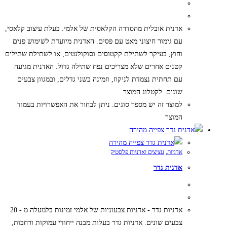
אדנית אובלית מהסדרה הקלאסית של אלמי. בעלת עיצוב קלאסי,
עם גימור חיצוני מאט עם פסים. האדנית מיועדת לשימוש פנים
וחוץ, בעיקר לשתילת קקטוסים וסוקולנטים, או לשתילת שתילים
קטנים אחרים שלא מצריכים נפח שתילה גדול. האדנית מגיעה
עם תחתית נצמדת לניקוז, וזמינה בשני גדלים, ובמגוון צבעים
שונים. לקטלוג המוצר
למוצר זה יש מספר סוגים. ניתן לבחור את האפשרויות בעמוד
המוצר
צפייה מהירה
צפייה מהירה
אדניות
,
עציצים ואדניות פלסטיק
אדנית גדר
אדניות גדר - אדניות צבעוניות של אלמי זמינות בלמעלה מ - 20
צבעים שונים. אדניות גדר בעלות מבנה ייחודי עמוקות ורחבות,