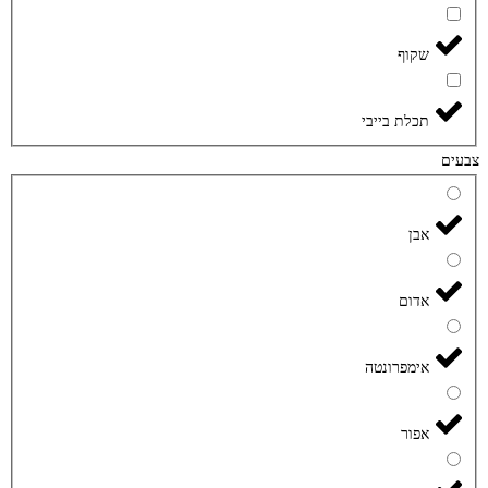
שקוף
תכלת בייבי
צבעים
אבן
אדום
אימפרונטה
אפור