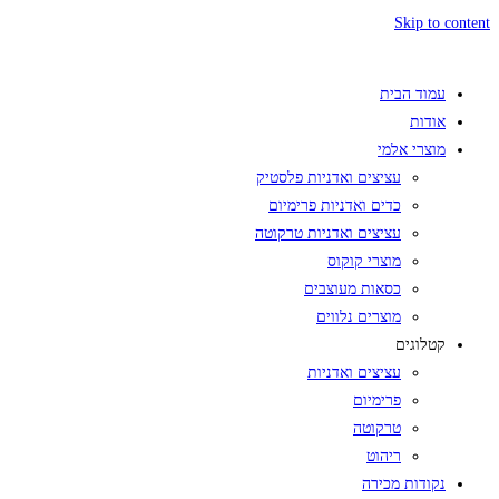
Skip to content
עמוד הבית
אודות
מוצרי אלמי
עציצים ואדניות פלסטיק
כדים ואדניות פרימיום
עציצים ואדניות טרקוטה
מוצרי קוקוס
כסאות מעוצבים
מוצרים נלווים
קטלוגים
עציצים ואדניות
פרימיום
טרקוטה
ריהוט
נקודות מכירה