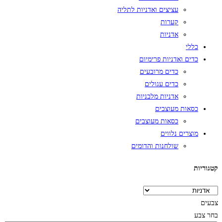
עציצים ואדניות לתליה
קערות
אדניות
כללי
כדים ואדניות פרימיום
כדים מרובעים
כדים עגולים
אדניות מלבניות
כסאות מעוצבים
כסאות מעוצבים
מוצרים נלווים
שולחנות והדומים
קטגוריות
צבעים
בחר צבע