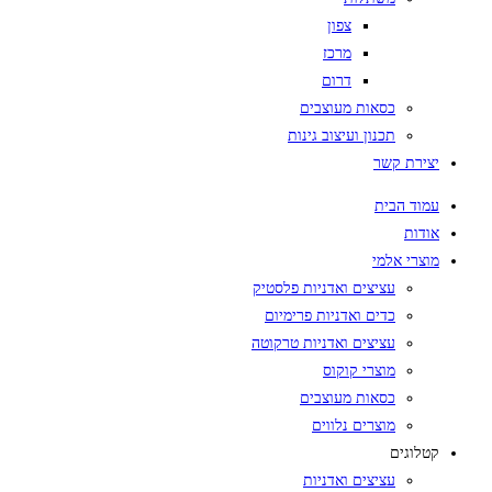
צפון
מרכז
דרום
כסאות מעוצבים
תכנון ועיצוב גינות
יצירת קשר
עמוד הבית
אודות
מוצרי אלמי
עציצים ואדניות פלסטיק
כדים ואדניות פרימיום
עציצים ואדניות טרקוטה
מוצרי קוקוס
כסאות מעוצבים
מוצרים נלווים
קטלוגים
עציצים ואדניות