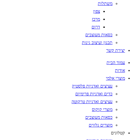
משתלות
צפון
מרכז
דרום
כסאות מעוצבים
תכנון ועיצוב גינות
יצירת קשר
עמוד הבית
אודות
מוצרי אלמי
עציצים ואדניות פלסטיק
כדים ואדניות פרימיום
עציצים ואדניות טרקוטה
מוצרי קוקוס
כסאות מעוצבים
מוצרים נלווים
קטלוגים