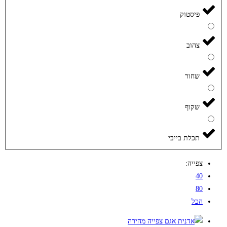
פיסטוק
צהוב
שחור
שקוף
תכלת בייבי
צפייה:
40
80
הכל
צפייה מהירה