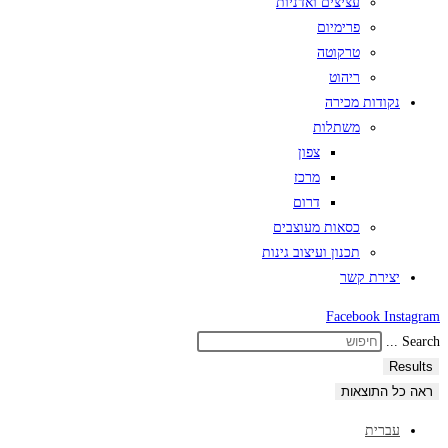
עציצים ואדניות
פרימיום
טרקוטה
ריהוט
נקודות מכירה
משתלות
צפון
מרכז
דרום
כסאות מעוצבים
תכנון ועיצוב גינות
יצירת קשר
Facebook
Instagram
Search ...
Results
ראה כל התוצאות
עברית