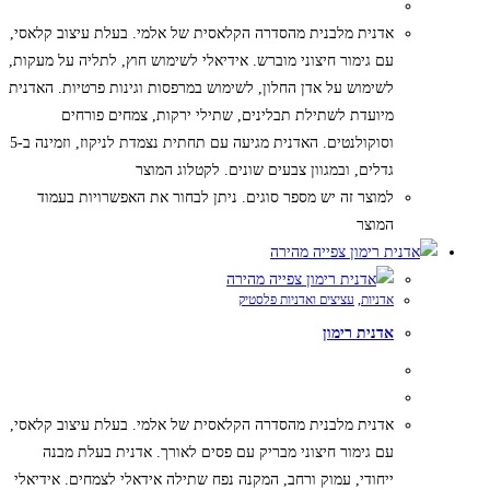
אדנית מלבנית מהסדרה הקלאסית של אלמי. בעלת עיצוב קלאסי,
עם גימור חיצוני מוברש. אידיאלי לשימוש חוץ, לתליה על מעקות,
לשימוש על אדן החלון, לשימוש במרפסות וגינות פרטיות. האדנית
מיועדת לשתילת תבלינים, שתילי ירקות, צמחים פורחים
וסוקולנטים. האדנית מגיעה עם תחתית נצמדת לניקוז, וזמינה ב-5
גדלים, ובמגוון צבעים שונים. לקטלוג המוצר
למוצר זה יש מספר סוגים. ניתן לבחור את האפשרויות בעמוד
המוצר
צפייה מהירה
צפייה מהירה
אדניות
,
עציצים ואדניות פלסטיק
אדנית רימון
אדנית מלבנית מהסדרה הקלאסית של אלמי. בעלת עיצוב קלאסי,
עם גימור חיצוני מבריק עם פסים לאורך. אדנית בעלת מבנה
ייחודי, עמוק ורחב, המקנה נפח שתילה אידאלי לצמחים. אידיאלי