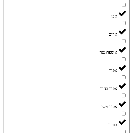
אבן
אדום
אימפרונטה
אפור
אפור בהיר
אפור משי
בורדו