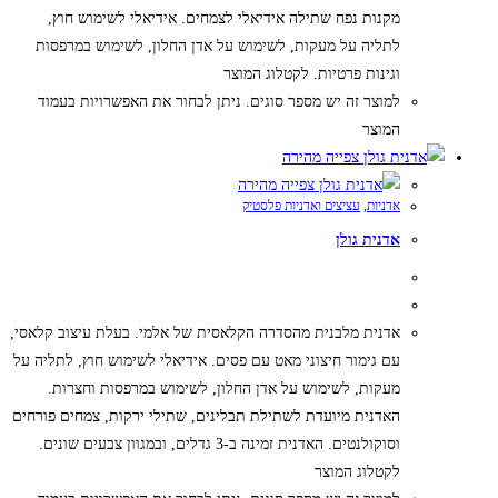
מקנות נפח שתילה אידיאלי לצמחים. אידיאלי לשימוש חוץ,
לתליה על מעקות, לשימוש על אדן החלון, לשימוש במרפסות
וגינות פרטיות. לקטלוג המוצר
למוצר זה יש מספר סוגים. ניתן לבחור את האפשרויות בעמוד
המוצר
צפייה מהירה
צפייה מהירה
אדניות
,
עציצים ואדניות פלסטיק
אדנית גולן
אדנית מלבנית מהסדרה הקלאסית של אלמי. בעלת עיצוב קלאסי,
עם גימור חיצוני מאט עם פסים. אידיאלי לשימוש חוץ, לתליה על
מעקות, לשימוש על אדן החלון, לשימוש במרפסות וחצרות.
האדנית מיועדת לשתילת תבלינים, שתילי ירקות, צמחים פורחים
וסוקולנטים. האדנית זמינה ב-3 גדלים, ובמגוון צבעים שונים.
לקטלוג המוצר