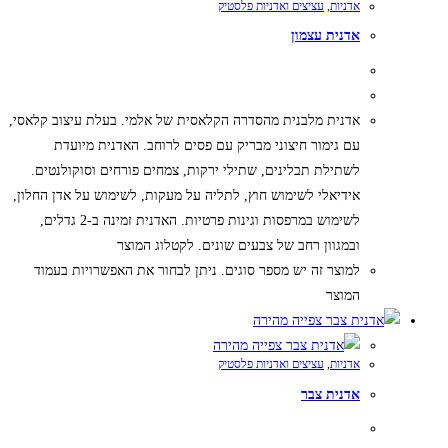
אדניות
,
עציצים ואדניות פלסטיק
אדנית עצמון
אדנית מלבנית מהסדרה הקלאסית של אלמי. בעלת עיצוב קלאסי,
עם גימור חיצוני מבריק עם פסים לרוחב. האדנית מיועדת
לשתילת תבלינים, שתילי ירקות, צמחים פורחים וסוקולנטים.
אידיאלי לשימוש חוץ, לתליה על מעקות, לשימוש על אדן החלון,
לשימוש במרפסות וגינות פרטיות. האדנית זמינה ב-2 גדלים,
ובמגוון רחב של צבעים שונים. לקטלוג המוצר
למוצר זה יש מספר סוגים. ניתן לבחור את האפשרויות בעמוד
המוצר
צפייה מהירה
צפייה מהירה
אדניות
,
עציצים ואדניות פלסטיק
אדנית צבר