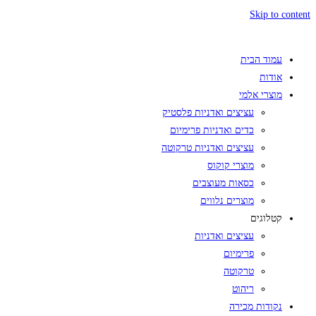
Skip to content
עמוד הבית
אודות
מוצרי אלמי
עציצים ואדניות פלסטיק
כדים ואדניות פרימיום
עציצים ואדניות טרקוטה
מוצרי קוקוס
כסאות מעוצבים
מוצרים נלווים
קטלוגים
עציצים ואדניות
פרימיום
טרקוטה
ריהוט
נקודות מכירה