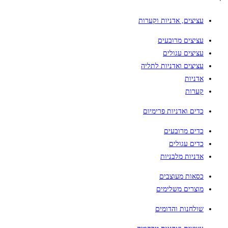
עציצים, אדניות וקערות
עציצים מרובעים
עציצים עגולים
עציצים ואדניות לתליה
אדניות
קערות
כדים ואדניות פרימיום
כדים מרובעים
כדים עגולים
אדניות מלבניות
כסאות מעוצבים
מוצרים משלימים
שולחנות והדומים