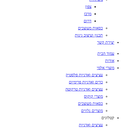
צפון
מרכז
דרום
כסאות מעוצבים
תכנון ועיצוב גינות
יצירת קשר
עמוד הבית
אודות
מוצרי אלמי
עציצים ואדניות פלסטיק
כדים ואדניות פרימיום
עציצים ואדניות טרקוטה
מוצרי קוקוס
כסאות מעוצבים
מוצרים נלווים
קטלוגים
עציצים ואדניות