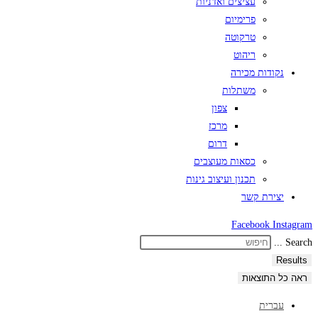
עציצים ואדניות
פרימיום
טרקוטה
ריהוט
נקודות מכירה
משתלות
צפון
מרכז
דרום
כסאות מעוצבים
תכנון ועיצוב גינות
יצירת קשר
Facebook
Instagram
Search ...
Results
ראה כל התוצאות
עברית