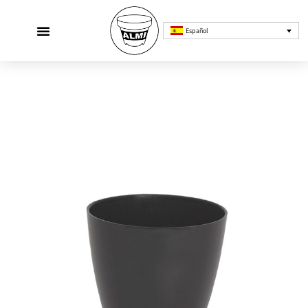
Español