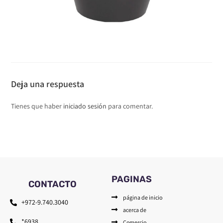
Deja una respuesta
Tienes que haber
iniciado sesión
para comentar.
PAGINAS
CONTACTO
página de inicio
+972-9.740.3040
acerca de
*6938
Comercio