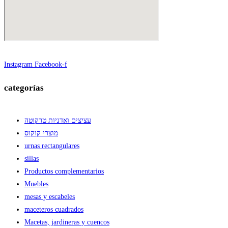
Instagram
Facebook-f
categorías
עציצים ואדניות טרקוטה
מוצרי קוקוס
urnas rectangulares
sillas
Productos complementarios
Muebles
mesas y escabeles
maceteros cuadrados
Macetas, jardineras y cuencos