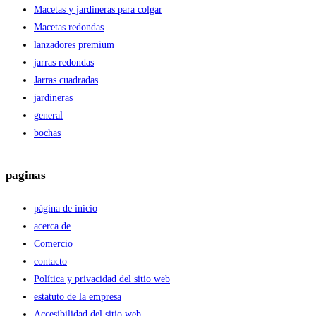
Macetas y jardineras para colgar
Macetas redondas
lanzadores premium
jarras redondas
Jarras cuadradas
jardineras
general
bochas
paginas
página de inicio
acerca de
Comercio
contacto
Política y privacidad del sitio web
estatuto de la empresa
Accesibilidad del sitio web