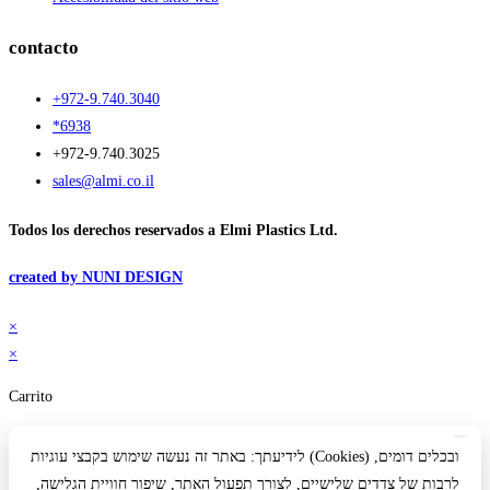
contacto
+972-9.740.3040
*6938
+972-9.740.3025
sales@almi.co.il
Todos los derechos reservados a Elmi Plastics Ltd.
created by NUNI DESIGN
×
×
Carrito
לידיעתך: באתר זה נעשה שימוש בקבצי עוגיות (Cookies) ובכלים דומים,
לרבות של צדדים שלישיים, לצורך תפעול האתר, שיפור חוויית הגלישה,